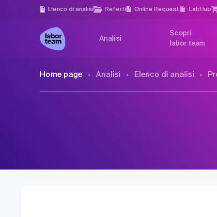
Elenco di analisi
Referti
Online Request
LabHub
Scopri
Analisi
labor team
Home page
Analisi
Elenco di analisi
Pr