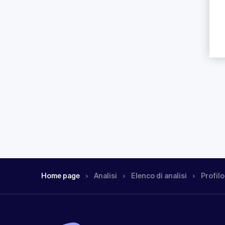
Home page
Analisi
Elenco di analisi
Profilo