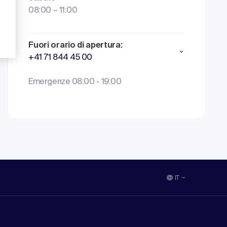
08:00 – 11:00
Fuori orario di apertura:
+41 71 844 45 00
Emergenze 08:00 - 19:00
IT