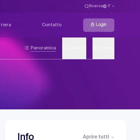
Ricerca
IT
Login
riera
Contatto
Panoramica
Condividi
Stampa
Info
Aprire tutti