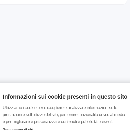
Informazioni sui cookie presenti in questo sito
Utilizziamo i cookie per raccogliere e analizzare informazioni sulle
prestazioni e sull'utilizzo del sito, per fornire funzionalità di social media
e per migliorare e personalizzare contenuti e pubblicità presenti.
Per saperne di più