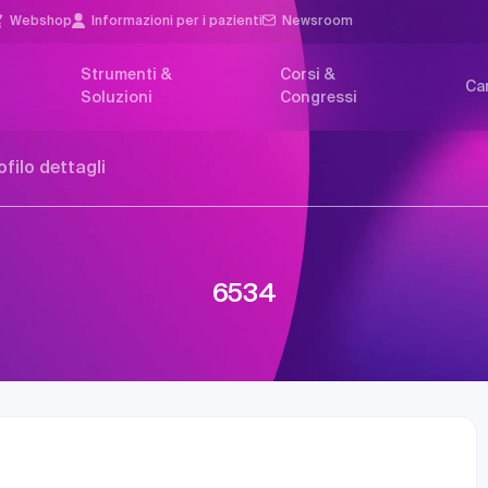
Webshop
Informazioni per i pazienti
Newsroom
Strumenti &
Corsi &
Car
Soluzioni
Congressi
ofilo dettagli
6534