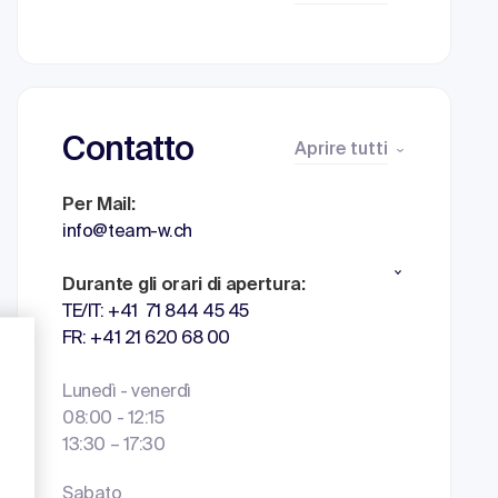
Contatto
Aprire tutti
Per Mail:
info@team-w.ch
Durante gli orari di apertura:
TE/IT: +41 71 844 45 45
FR: +41 21 620 68 00
Lunedì - venerdì
08:00 - 12:15
13:30 – 17:30
Sabato