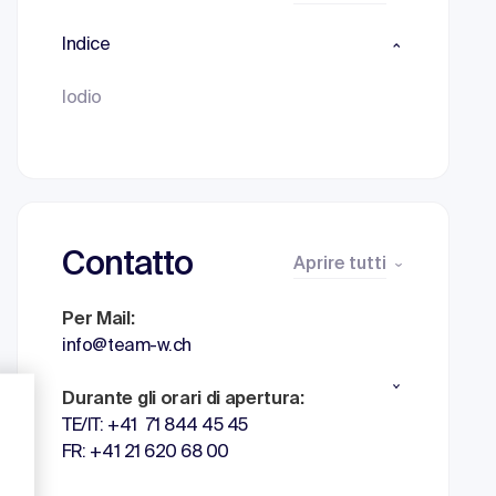
Indice
Iodio
Contatto
Aprire tutti
Per Mail:
info@team-w.ch
Durante gli orari di apertura:
TE/IT: +41 71 844 45 45
FR: +41 21 620 68 00