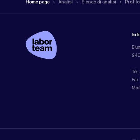
Home page
Analisi
Elenco di analisi
Profilo
Indi
Blu
940
Tel:
Fax:
Mail