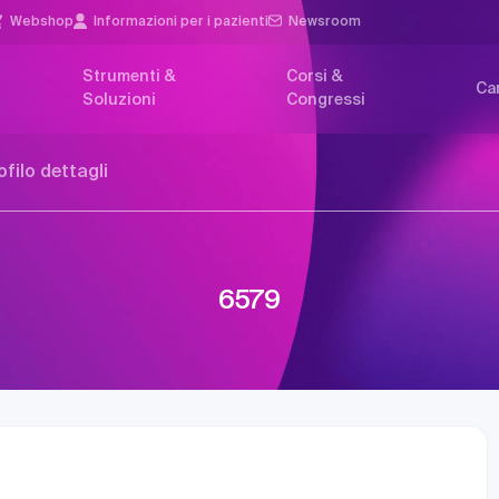
Webshop
Informazioni per i pazienti
Newsroom
Strumenti &
Corsi &
Car
Soluzioni
Congressi
ofilo dettagli
6579