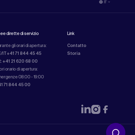
IT
nee dirette di servizio
Link
rante gli orari di apertura:
Contatto
/IT+41 71 844 45 45
Storia
: +41 21 620 68 00
ori orario di apertura:
ergenze 08:00 - 19:00
1 71 844 45 00