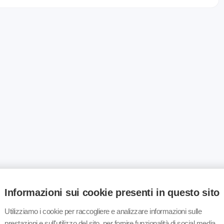
Informazioni sui cookie presenti in questo sito
Utilizziamo i cookie per raccogliere e analizzare informazioni sulle
prestazioni e sull'utilizzo del sito, per fornire funzionalità di social media