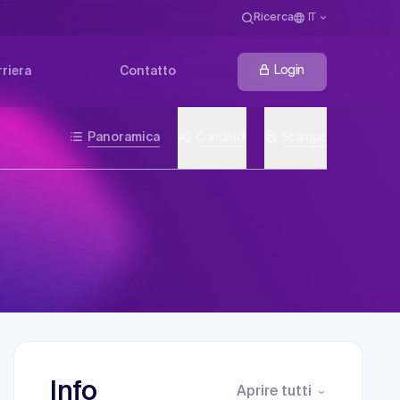
Ricerca
IT
Login
riera
Contatto
Panoramica
Condividi
Stampa
Info
Aprire tutti