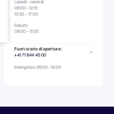
Lunedì - venerdì
08:00 - 12:15
13:30 – 17:30
Sabato
08:00 – 11:00
Fuori orario di apertura:
+41 71 844 45 00
Emergenze 08:00 - 19:00