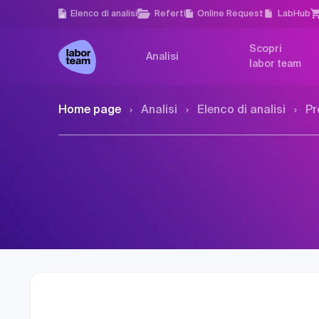
Elenco di analisi
Referti
Online Request
LabHub
Scopri
Analisi
labor team
Home page
Analisi
Elenco di analisi
Pr