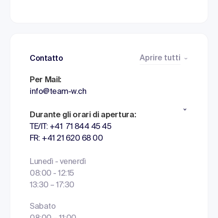
Aprire tutti
Contatto
Per Mail:
info@team-w.ch
Durante gli orari di apertura:
TE/IT: +41 71 844 45 45
FR: +41 21 620 68 00
Lunedì - venerdì
08:00 - 12:15
13:30 – 17:30
Sabato