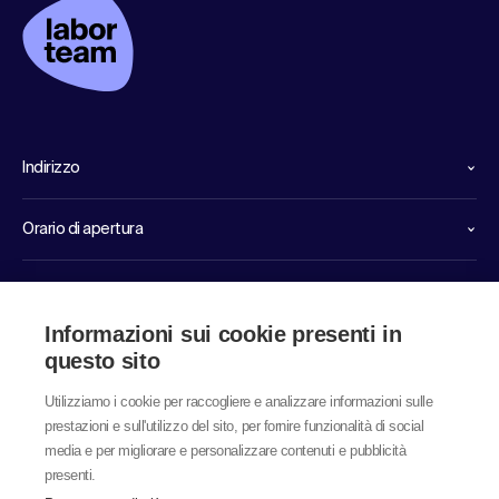
Indirizzo
Orario di apertura
Linee dirette di servizio
Informazioni sui cookie presenti in
Link
questo sito
Utilizziamo i cookie per raccogliere e analizzare informazioni sulle
prestazioni e sull'utilizzo del sito, per fornire funzionalità di social
media e per migliorare e personalizzare contenuti e pubblicità
presenti.