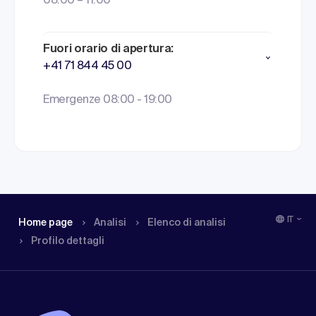
08:00 – 11:00
Fuori orario di apertura:
+41 71 844 45 00
Emergenze 08:00 - 19:00
IT
Home page
Analisi
Elenco di analisi
Profilo dettagli