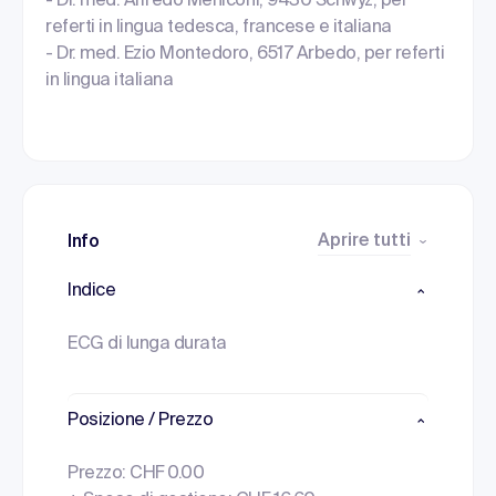
- Dr. med. Alfredo Meniconi, 9430 Schwyz, per
referti in lingua tedesca, francese e italiana
- Dr. med. Ezio Montedoro, 6517 Arbedo, per referti
in lingua italiana
Aprire tutti
Info
Indice
ECG di lunga durata
Posizione / Prezzo
Prezzo: CHF 0.00