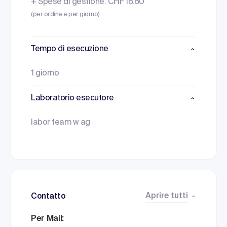
+ Spese di gestione: CHF 16.60
(per ordine e per giorno)
Tempo di esecuzione
1 giorno
Laboratorio esecutore
labor team w ag
Aprire tutti
Contatto
Per Mail: