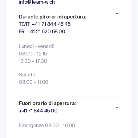
info@team-w.ch
Durante gli orari di apertura:
TE/IT: +41 71 844 45 45
FR: +41 21 620 68 00
Lunedì - venerdì
08:00 - 12:15
13:30 – 17:30
Sabato
08:00 – 11:00
Fuori orario di apertura:
+41 71 844 45 00
Emergenze 08:00 - 19:00