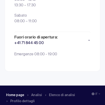
13:30 – 17:30
Sabato
08:00 – 11:00
Fuori orario di apertura:
+41 71 844 45 00
Emergenze 08:00 - 19:00
IT
Home page
Analisi
Elenco di analisi
Profilo dettagli