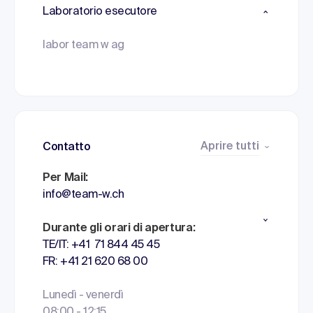
Laboratorio esecutore
labor team w ag
Aprire tutti
Contatto
Per Mail:
info@team-w.ch
Durante gli orari di apertura:
TE/IT: +41 71 844 45 45
FR: +41 21 620 68 00
Lunedì - venerdì
08:00 - 12:15