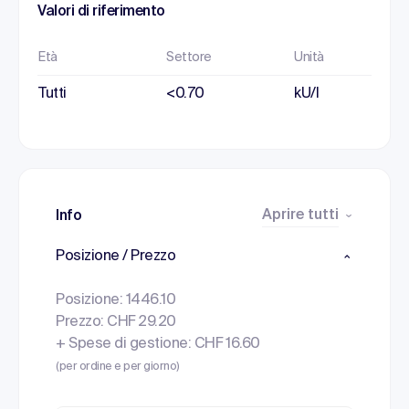
Valori di riferimento
Età
Settore
Unità
Tutti
<0.70
kU/l
Aprire tutti
Info
Posizione / Prezzo
Posizione: 1446.10
Prezzo: CHF 29.20
+ Spese di gestione: CHF 16.60
(per ordine e per giorno)