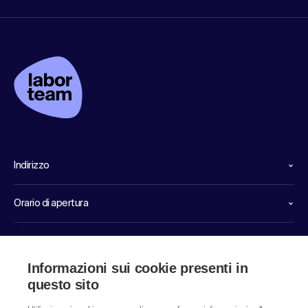
Indirizzo
Orario di apertura
Linee dirette di servizio
Informazioni sui cookie presenti in
Link
questo sito