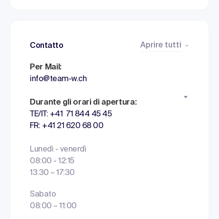
Aprire tutti
Contatto
Per Mail:
info@team-w.ch
Durante gli orari di apertura:
TE/IT: +41 71 844 45 45
FR: +41 21 620 68 00
Lunedì - venerdì
08:00 - 12:15
13:30 – 17:30
Sabato
08:00 – 11:00