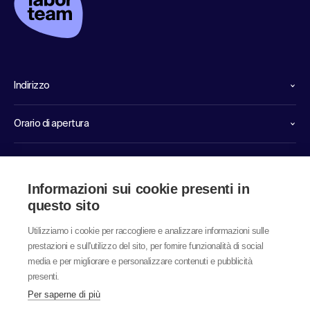
Indirizzo
Orario di apertura
Linee dirette di servizio
Informazioni sui cookie presenti in
Link
questo sito
Utilizziamo i cookie per raccogliere e analizzare informazioni sulle
prestazioni e sull'utilizzo del sito, per fornire funzionalità di social
media e per migliorare e personalizzare contenuti e pubblicità
presenti.
Per saperne di più