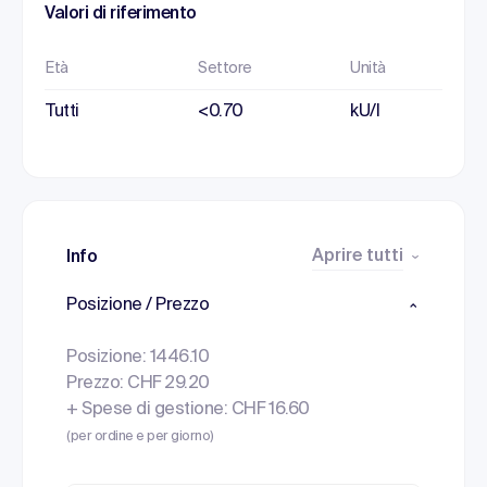
Valori di riferimento
Età
Settore
Unità
Tutti
<0.70
kU/l
Aprire tutti
Info
Posizione / Prezzo
Posizione: 1446.10
Prezzo: CHF 29.20
+ Spese di gestione: CHF 16.60
(per ordine e per giorno)