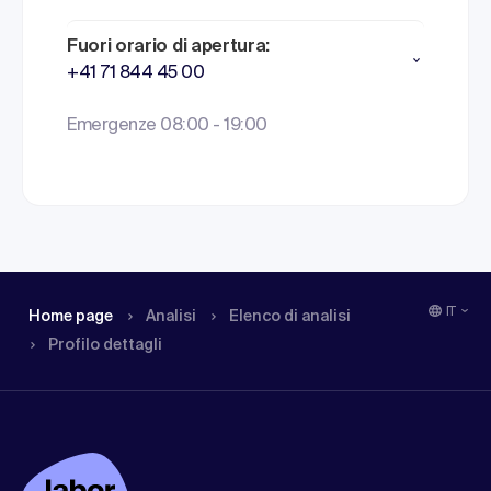
Fuori orario di apertura:
+41 71 844 45 00
Emergenze 08:00 - 19:00
IT
Home page
Analisi
Elenco di analisi
Profilo dettagli