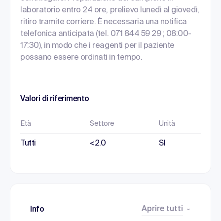
laboratorio entro 24 ore, prelievo lunedì al giovedì,
ritiro tramite corriere. È necessaria una notifica
telefonica anticipata (tel. 071 844 59 29 ; 08:00-
17:30), in modo che i reagenti per il paziente
possano essere ordinati in tempo.
Valori di riferimento
Età
Settore
Unità
Tutti
<2.0
SI
Aprire tutti
Info