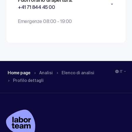
Fuori orario di apertura:
+41 71 844 45 00
Emergenze 08:00 - 19:00
IT
Home page
Analisi
Elenco di analisi
Profilo dettagli