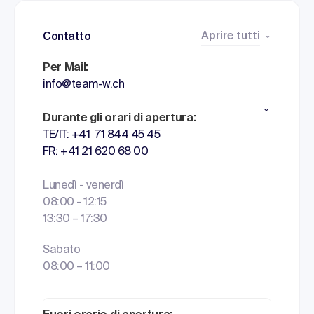
Aprire tutti
Contatto
Per Mail:
info@team-w.ch
Durante gli orari di apertura:
TE/IT: +41 71 844 45 45
FR: +41 21 620 68 00
Lunedì - venerdì
08:00 - 12:15
13:30 – 17:30
Sabato
08:00 – 11:00