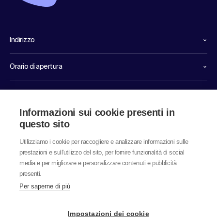
Indirizzo
Orario di apertura
Linee dirette di servizio
Informazioni sui cookie presenti in
Link
questo sito
Utilizziamo i cookie per raccogliere e analizzare informazioni sulle
prestazioni e sull'utilizzo del sito, per fornire funzionalità di social
media e per migliorare e personalizzare contenuti e pubblicità
presenti.
Per saperne di più
© 2026 labor team ag
Impostazioni dei cookie