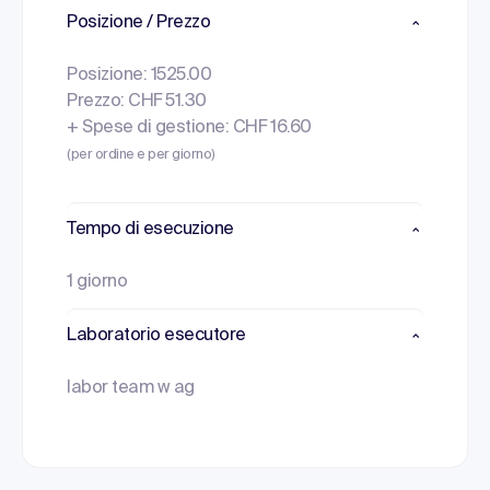
Posizione / Prezzo
Posizione: 1525.00
Prezzo: CHF 51.30
+ Spese di gestione: CHF 16.60
(per ordine e per giorno)
Tempo di esecuzione
1 giorno
Laboratorio esecutore
labor team w ag