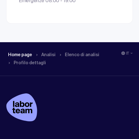
Emergenze 08:00 - 19:00
IT
Home page
Analisi
Elenco di analisi
Profilo dettagli