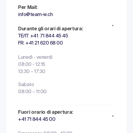
Per Mail:
info@team-w.ch
Durante gli orari di apertura:
TE/IT: +41 71 844 45 45
FR: +41 21 620 68 00
Lunedì - venerdì
08:00 - 12:15
13:30 – 17:30
Sabato
08:00 – 11:00
Fuori orario di apertura:
+41 71 844 45 00