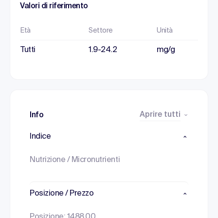
Valori di riferimento
Età
Settore
Unità
Tutti
1.9-24.2
mg/g
Aprire tutti
Info
Indice
Nutrizione / Micronutrienti
Posizione / Prezzo
Posizione: 1488.00