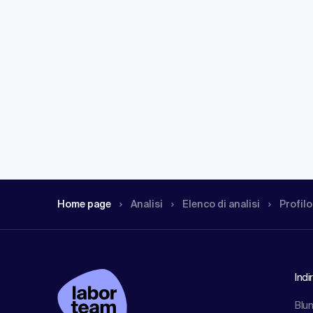
Home page
Analisi
Elenco di analisi
Profilo
Indi
Blu