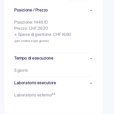
Posizione / Prezzo
Posizione: 1446.10
Prezzo: CHF 29.20
+ Spese di gestione: CHF 16.60
(per ordine e per giorno)
Tempo di esecuzione
5 giorni
Laboratorio esecutore
94
Laboratorio esterno