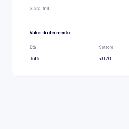
Siero, 1ml
Valori di riferimento
Età
Settore
Tutti
<0.70