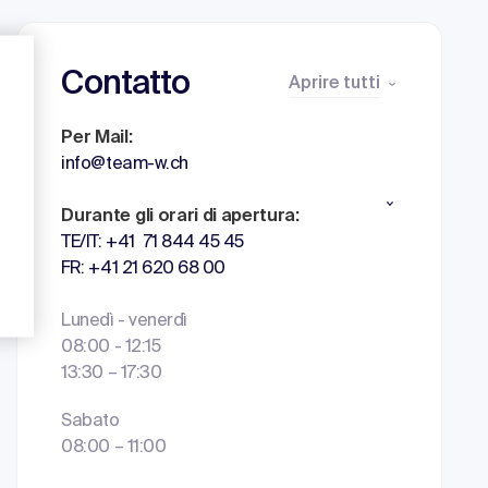
Contatto
Aprire tutti
Per Mail:
info@team-w.ch
Durante gli orari di apertura:
TE/IT: +41 71 844 45 45
FR: +41 21 620 68 00
Lunedì - venerdì
08:00 - 12:15
13:30 – 17:30
Sabato
08:00 – 11:00