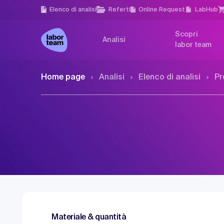
Elenco di analisi
Referti
Online Request
LabHub
Scopri
Analisi
labor team
Home page
Analisi
Elenco di analisi
Pr
Materiale & quantità