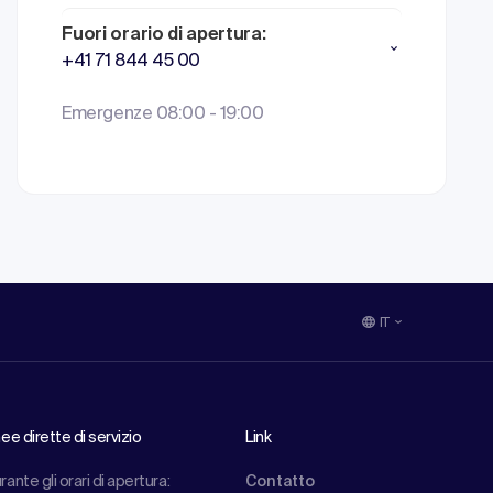
Fuori orario di apertura:
+41 71 844 45 00
Emergenze 08:00 - 19:00
IT
nee dirette di servizio
Link
rante gli orari di apertura:
Contatto