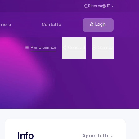
Ricerca
IT
Login
riera
Contatto
Panoramica
Condividi
Stampa
Info
Aprire tutti