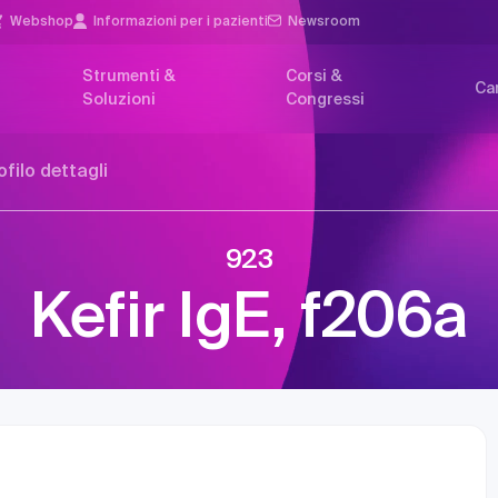
Webshop
Informazioni per i pazienti
Newsroom
Strumenti &
Corsi &
Car
Soluzioni
Congressi
ofilo dettagli
923
Kefir IgE, f206a