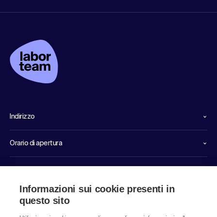
Indirizzo
Orario di apertura
Linee dirette di servizio
Informazioni sui cookie presenti in
Link
questo sito