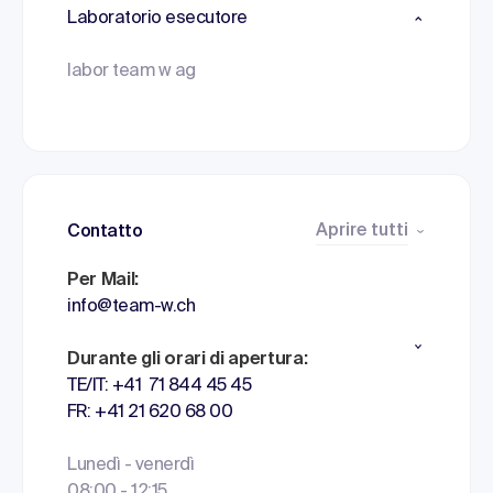
Laboratorio esecutore
labor team w ag
Aprire tutti
Contatto
Per Mail:
info@team-w.ch
Durante gli orari di apertura:
TE/IT: +41 71 844 45 45
FR: +41 21 620 68 00
Lunedì - venerdì
08:00 - 12:15