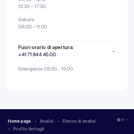
13:30 – 17:30
Sabato
08:00 – 11:00
Fuori orario di apertura:
+41 71 844 45 00
Emergenze 08:00 - 19:00
IT
Home page
Analisi
Elenco di analisi
Profilo dettagli