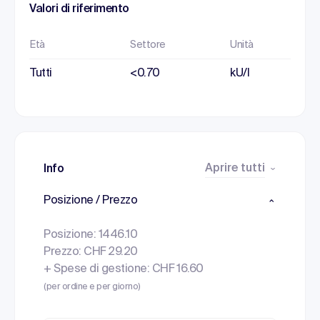
Valori di riferimento
Età
Settore
Unità
Tutti
<0.70
kU/l
Aprire tutti
Info
Posizione / Prezzo
Posizione: 1446.10
Prezzo: CHF 29.20
+ Spese di gestione: CHF 16.60
(per ordine e per giorno)