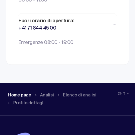
08:00 – 11:00
Fuori orario di apertura:
+41 71 844 45 00
Emergenze 08:00 - 19:00
IT
Home page
Analisi
Elenco di analisi
Profilo dettagli