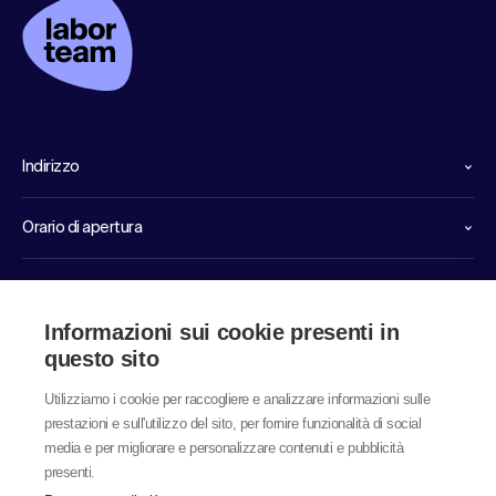
Indirizzo
Orario di apertura
Linee dirette di servizio
Informazioni sui cookie presenti in
Link
questo sito
Utilizziamo i cookie per raccogliere e analizzare informazioni sulle
prestazioni e sull'utilizzo del sito, per fornire funzionalità di social
media e per migliorare e personalizzare contenuti e pubblicità
presenti.