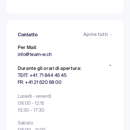
Aprire tutti
Contatto
Per Mail:
info@team-w.ch
Durante gli orari di apertura:
TE/IT: +41 71 844 45 45
FR: +41 21 620 68 00
Lunedì - venerdì
08:00 - 12:15
13:30 – 17:30
Sabato