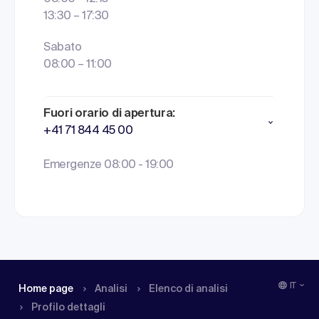
13:30 – 17:30
Sabato
08:00 – 11:00
Fuori orario di apertura:
+41 71 844 45 00
Emergenze 08:00 - 19:00
IT
Home page
Analisi
Elenco di analisi
Profilo dettagli