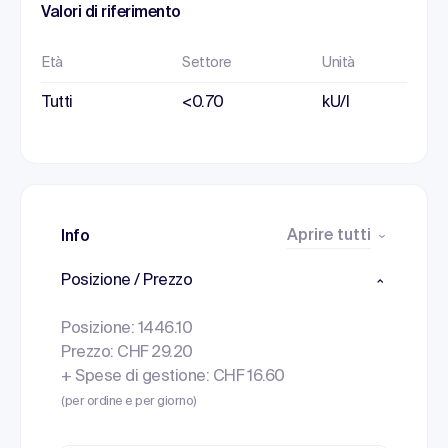
Valori di riferimento
Età
Settore
Unità
Tutti
<0.70
kU/l
Aprire tutti
Info
Posizione / Prezzo
Posizione: 1446.10
Prezzo: CHF 29.20
+ Spese di gestione: CHF 16.60
(per ordine e per giorno)