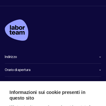
Indirizzo
Orario di apertura
Linee dirette di servizio
Informazioni sui cookie presenti in
Link
questo sito