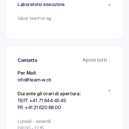
Laboratorio esecutore
labor team w ag
Aprire tutti
Contatto
Per Mail:
info@team-w.ch
Durante gli orari di apertura:
TE/IT: +41 71 844 45 45
FR: +41 21 620 68 00
Lunedì - venerdì
08:00 - 12:15