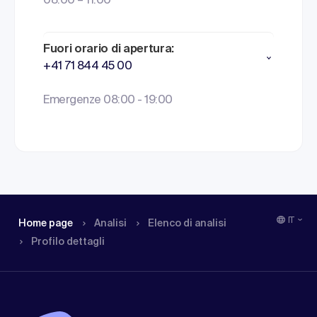
08:00 – 11:00
Fuori orario di apertura:
+41 71 844 45 00
Emergenze 08:00 - 19:00
IT
Home page
Analisi
Elenco di analisi
Profilo dettagli