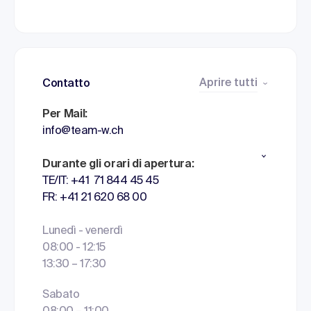
Aprire tutti
Contatto
Per Mail:
info@team-w.ch
Durante gli orari di apertura:
TE/IT: +41 71 844 45 45
FR: +41 21 620 68 00
Lunedì - venerdì
08:00 - 12:15
13:30 – 17:30
Sabato