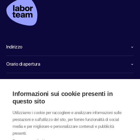
Indirizzo
Orario di apertura
Linee dirette di servizio
Informazioni sui cookie presenti in
Link
questo sito
Utilizziamo i cookie per raccogliere e analizzare informazioni sulle
prestazioni e sull'utilizzo del sito, per fornire funzionalità di social
media e per migliorare e personalizzare contenuti e pubblicità
presenti.