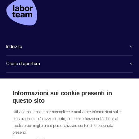
Indirizzo
Orario di apertura
Linee dirette di servizio
Informazioni sui cookie presenti in
Link
questo sito
Utilizziamo i cookie per raccogliere e analizzare informazioni sulle
prestazioni e sull'utilizzo del sito, per fornire funzionalità di social
media e per migliorare e personalizzare contenuti e pubblicità
presenti.