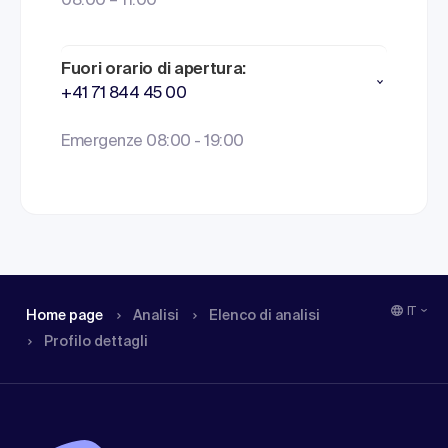
08:00 – 11:00
Fuori orario di apertura:
+41 71 844 45 00
Emergenze 08:00 - 19:00
IT
Home page
Analisi
Elenco di analisi
Profilo dettagli