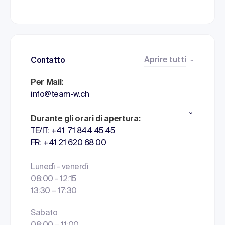
Aprire tutti
Contatto
Per Mail:
info@team-w.ch
Durante gli orari di apertura:
TE/IT: +41 71 844 45 45
FR: +41 21 620 68 00
Lunedì - venerdì
08:00 - 12:15
13:30 – 17:30
Sabato