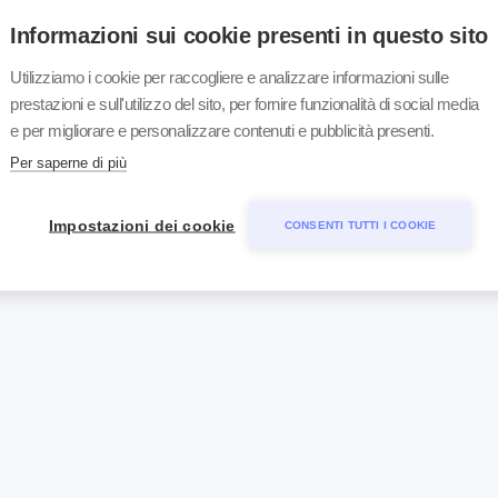
Informazioni sui cookie presenti in questo sito
Materiale
Utilizziamo i cookie per raccogliere e analizzare informazioni sulle
prestazioni e sull'utilizzo del sito, per fornire funzionalità di social media
anticorpi
Siero, 1ml
e per migliorare e personalizzare contenuti e pubblicità presenti.
arr (PCR)
Sangue EDTA
Per saperne di più
Impostazioni dei cookie
CONSENTI TUTTI I COOKIE