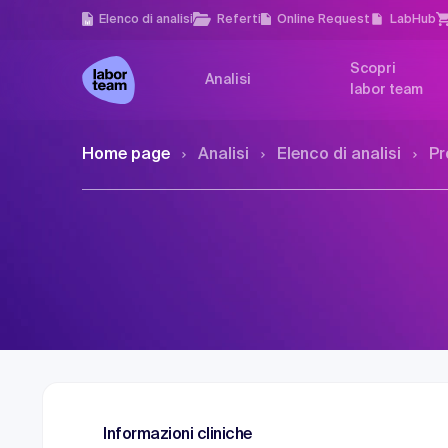
Elenco di analisi
Referti
Online Request
LabHub
Scopri
Analisi
labor team
Home page
Analisi
Elenco di analisi
Pr
Informazioni cliniche