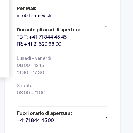
Per Mail:
info@team-w.ch
Durante gli orari di apertura:
TE/IT: +41 71 844 45 45
FR: +41 21 620 68 00
Lunedì - venerdì
08:00 - 12:15
13:30 – 17:30
Sabato
08:00 – 11:00
Fuori orario di apertura:
+41 71 844 45 00