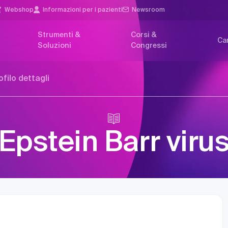
Webshop
Informazioni per i pazienti
Newsroom
Strumenti &
Corsi &
Car
Soluzioni
Congressi
ofilo dettagli
Epstein Barr viru