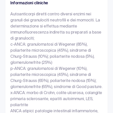
Informazioni cliniche
Autoanticorpi diretti contro diversi enzimi nei
granuli dei granulociti neutrofili e dei momociti. La
determinazione si effettua mediante
immunofluorescenza indiretta su preparati a base
di granulociti;
c-ANCA: granulomatosi di Wegener (85%),
poliarterite microscopica (45%), sindrome di
Churg-Strauss (10%); poliarterite nodosa (5%),
glomerulonefrite (25%)
p-ANCA: granulomatosi di Wegener (10%),
poliarterite microscopica (45%), sindrome di
Churg-Strauss (65%), poliarterite nodosa (15%);
glomerulonefrite (65%), sindrome di Good pasture.
x-ANCA: morbo di Crohn, colite ulcerosa, colangite
primaria sclerosante, epatiti autoimmuni, LES,
poliartrite
ANCA atipici: patologie intestinali infiammatorie,