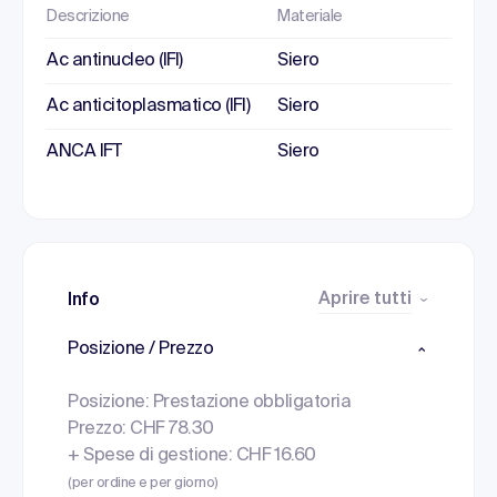
Descrizione
Materiale
Ac antinucleo (IFI)
Siero
Ac anticitoplasmatico (IFI)
Siero
ANCA IFT
Siero
Aprire tutti
Info
Posizione / Prezzo
Posizione: Prestazione obbligatoria
Prezzo: CHF 78.30
+ Spese di gestione: CHF 16.60
(per ordine e per giorno)