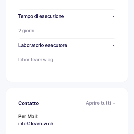
Tempo di esecuzione
2 giorni
Laboratorio esecutore
labor team w ag
Aprire tutti
Contatto
Per Mail:
info@team-w.ch