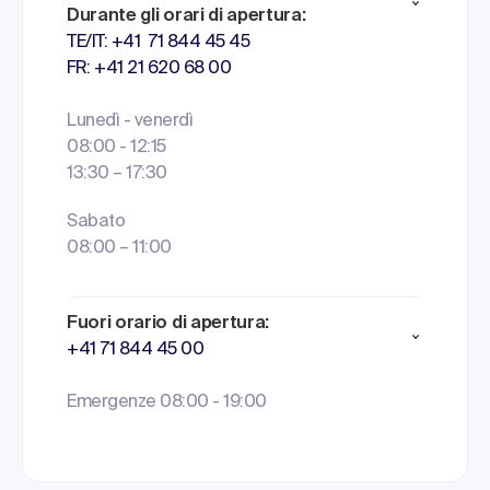
Durante gli orari di apertura:
TE/IT: +41 71 844 45 45
FR: +41 21 620 68 00
Lunedì - venerdì
08:00 - 12:15
13:30 – 17:30
Sabato
08:00 – 11:00
Fuori orario di apertura:
+41 71 844 45 00
Emergenze 08:00 - 19:00