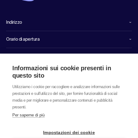
Indirizzo
Orario di apertura
Linee dirette di servizio
Informazioni sui cookie presenti in
Link
questo sito
Utilizziamo i cookie per raccogliere e analizzare informazioni sulle
prestazioni e sull'utilizzo del sito, per fornire funzionalità di social
media e per migliorare e personalizzare contenuti e pubblicità
presenti.
Per saperne di più
© 2026 labor team ag
Impostazioni dei cookie