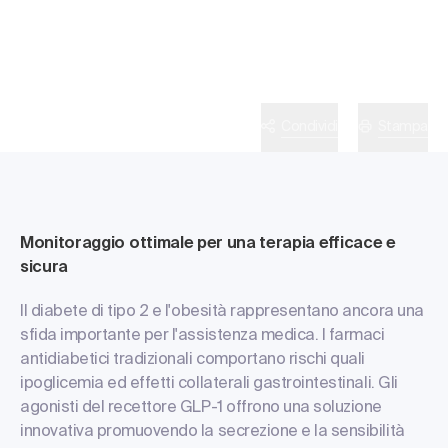
Panoramica
Condividi
Stampa
Monitoraggio ottimale per una terapia efficace e
sicura
Il diabete di tipo 2 e l'obesità rappresentano ancora una
sfida importante per l'assistenza medica. I farmaci
antidiabetici tradizionali comportano rischi quali
ipoglicemia ed effetti collaterali gastrointestinali. Gli
agonisti del recettore GLP-1 offrono una soluzione
innovativa promuovendo la secrezione e la sensibilità