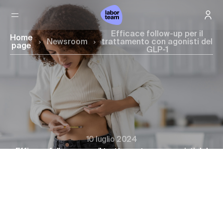
Efficace follow-up per il
Home
Newsroom
trattamento con agonisti del
page
GLP-1
10 luglio 2024
Efficace follow-up per il trattamento con agonisti del
GLP-1