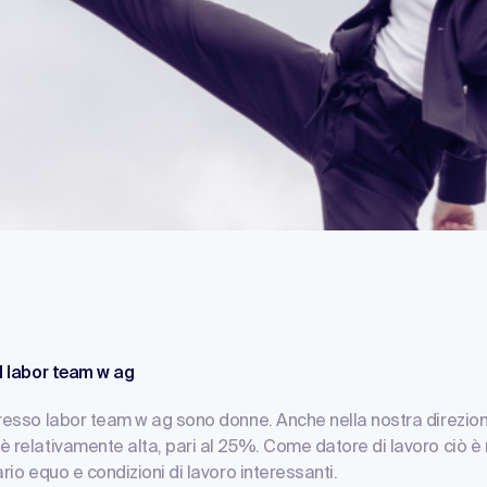
l labor team w ag
presso labor team w ag sono donne. Anche nella nostra direzio
 relativamente alta, pari al 25%. Come datore di lavoro ciò è 
rio equo e condizioni di lavoro interessanti.