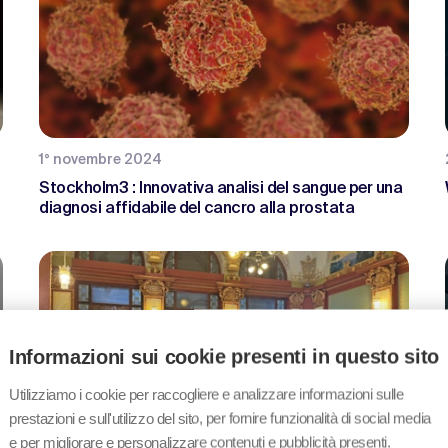
1° novembre 2024
Stockholm3 : Innovativa analisi del sangue per una
diagnosi affidabile del cancro alla prostata
Informazioni sui cookie presenti in questo sito
Utilizziamo i cookie per raccogliere e analizzare informazioni sulle
prestazioni e sull'utilizzo del sito, per fornire funzionalità di social media
e per migliorare e personalizzare contenuti e pubblicità presenti.