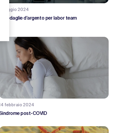
1 maggio 2024
2 medaglie d’argento per labor team
14 febbraio 2024
Sindrome post-COVID