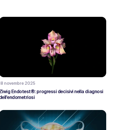
18 novembre 2025
Ziwig Endotest®: progressi decisivi nella diagnosi
dell'endometriosi