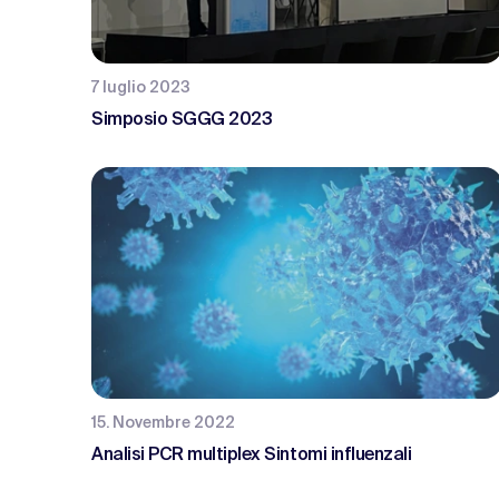
7 luglio 2023
Simposio SGGG 2023
15. Novembre 2022
Analisi PCR multiplex Sintomi influenzali