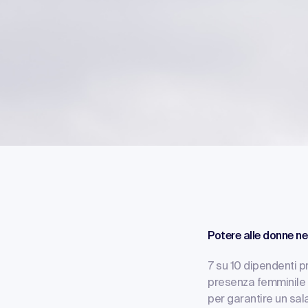
Potere alle donne ne
7 su 10 dipendenti 
presenza femminile è
per garantire un sala