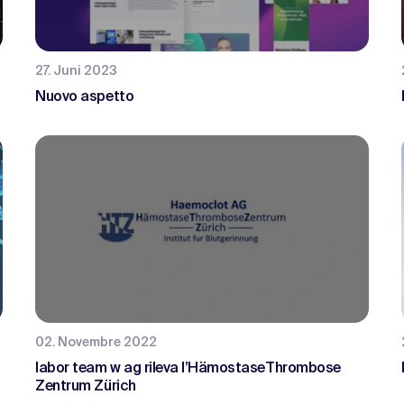
27. Juni 2023
Nuovo aspetto
02. Novembre 2022
labor team w ag rileva l’HämostaseThrombose
Zentrum Zürich