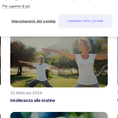
Per saperne di più
9 luglio 2024
Simposio della SGGG 2024
Impostazioni dei cookie
CONSENTI TUTTI I COOKIE
22 febbraio 2024
Intolleranza alle statine