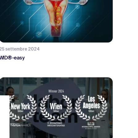
25 settembre 2024
WID®-easy