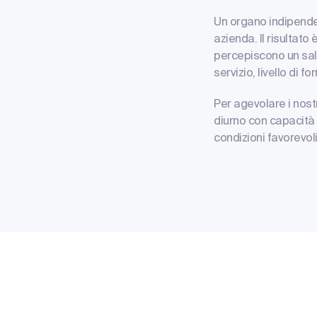
Un organo indipendent
azienda. Il risultato 
percepiscono un sala
servizio, livello di f
Per agevolare i nost
diurno con capacità 
condizioni favorevoli