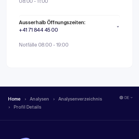
08:00 - 11:00
Ausserhalb Öffnungszeiten:
+41 71 844 45 00
Notfälle 08:00 - 19:00
DE
Home
Analysen
Analysen­verzeichnis
Profil Details