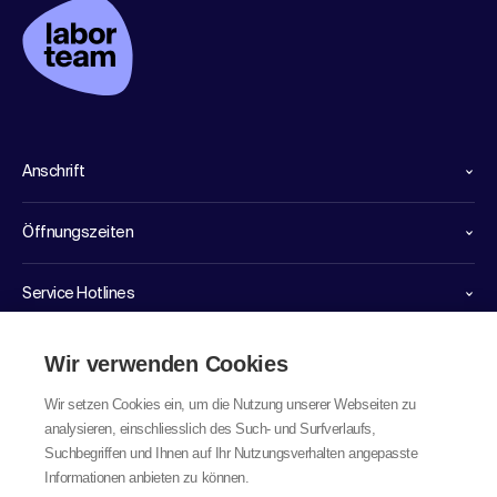
Anschrift
Öffnungszeiten
Service Hotlines
Links
Wir verwenden Cookies
Wir setzen Cookies ein, um die Nutzung unserer Webseiten zu
analysieren, einschliesslich des Such- und Surfverlaufs,
Suchbegriffen und Ihnen auf Ihr Nutzungsverhalten angepasste
Informationen anbieten zu können.