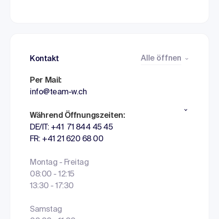
Alle öffnen
Kontakt
Per Mail:
info@team-w.ch
Während Öffnungszeiten:
DE/IT: +41 71 844 45 45
FR: +41 21 620 68 00
Montag - Freitag
08:00 - 12:15
13:30 - 17:30
Samstag