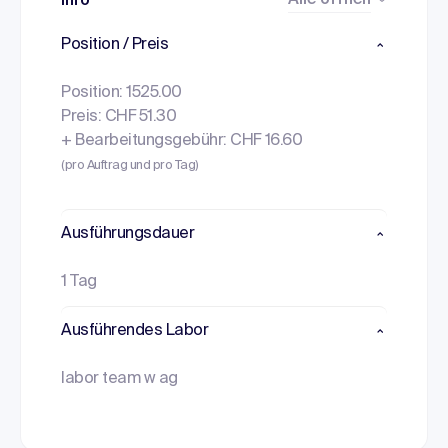
Alle öffnen
Info
Position / Preis
Position: 1525.00
Preis: CHF 51.30
+ Bearbeitungsgebühr: CHF 16.60
(pro Auftrag und pro Tag)
Ausführungsdauer
1 Tag
Ausführendes Labor
labor team w ag