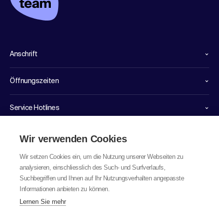
Anschrift
Öffnungszeiten
Service Hotlines
Links
Wir verwenden Cookies
Wir setzen Cookies ein, um die Nutzung unserer Webseiten zu
analysieren, einschliesslich des Such- und Surfverlaufs,
Suchbegriffen und Ihnen auf Ihr Nutzungsverhalten angepasste
Informationen anbieten zu können.
Lernen Sie mehr
© 2026 labor team ag