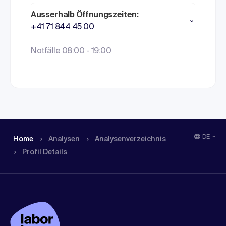
Ausserhalb Öffnungszeiten:
+41 71 844 45 00
Notfälle 08:00 - 19:00
DE
Home
Analysen
Analysen­verzeichnis
Profil Details