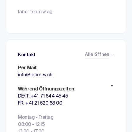
labor team w ag
Alle öffnen
Kontakt
Per Mail:
info@team-w.ch
Während Öffnungszeiten:
DE/IT: +41 71 844 45 45
FR: +41 21 620 68 00
Montag - Freitag
08:00 - 12:15
13:30 - 17:30