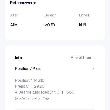
Referenzwerte
Alter
Bereich
Einheit
Alle
<0.70
kU/l
Alle öffnen
Info
Position / Preis
Position: 1446.10
Preis: CHF 29.20
+ Bearbeitungsgebühr: CHF 16.60
(pro Auftrag und pro Tag)