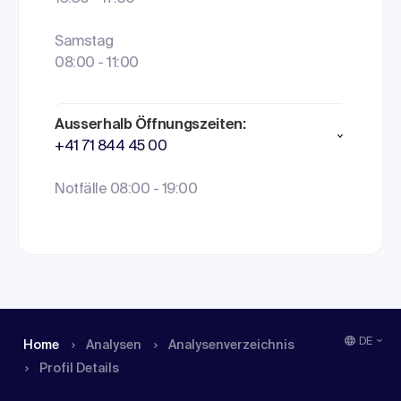
Samstag
08:00 - 11:00
Ausserhalb Öffnungszeiten:
+41 71 844 45 00
Notfälle 08:00 - 19:00
DE
Home
Analysen
Analysen­verzeichnis
Profil Details