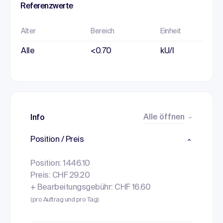
Referenzwerte
Alter
Bereich
Einheit
Alle
<0.70
kU/l
Alle öffnen
Info
Position / Preis
Position: 1446.10
Preis: CHF 29.20
+ Bearbeitungsgebühr: CHF 16.60
(pro Auftrag und pro Tag)