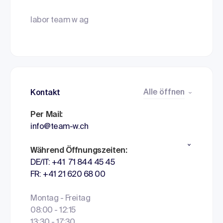
labor team w ag
Alle öffnen
Kontakt
Per Mail:
info@team-w.ch
Während Öffnungszeiten:
DE/IT: +41 71 844 45 45
FR: +41 21 620 68 00
Montag - Freitag
08:00 - 12:15
13:30 - 17:30