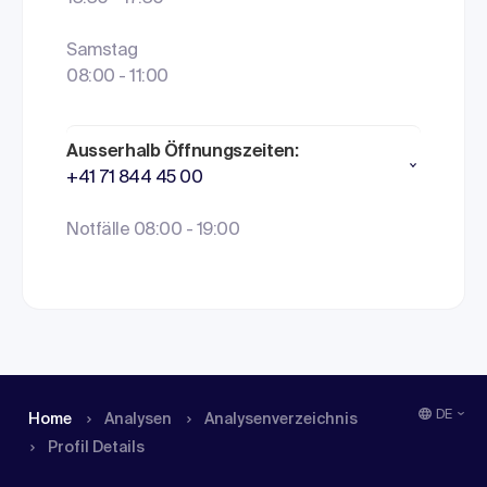
Samstag
08:00 - 11:00
Ausserhalb Öffnungszeiten:
+41 71 844 45 00
Notfälle 08:00 - 19:00
DE
Home
Analysen
Analysen­verzeichnis
Profil Details