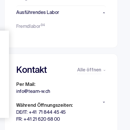
Ausführendes Labor
94
Fremdlabor
Kontakt
Alle öffnen
Per Mail:
info@team-w.ch
Während Öffnungszeiten:
DE/IT: +41 71 844 45 45
FR: +41 21 620 68 00