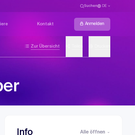
Suchen
DE
Anmelden
iere
Kontakt
Zur Übersicht
Teilen
Drucken
per
Info
Alle öffnen