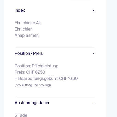
Index
Ehrlichiose Ak
Ehrlichien
Anaplasmen
Position / Preis
Position: Pflichtleistung
Preis: CHF 67.50
+ Bearbeitungsgebühr: CHF 16.60
(pro Auftrag und pro Tag)
Ausführungsdauer
5 Tage