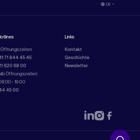
DE
otlines
Links
Öffnungszeiten:
Kontakt
41 71 844 45 45
Geschichte
21 620 68 00
Newsletter
lb Öffnungszeiten:
08:00 - 19:00
844 45 00