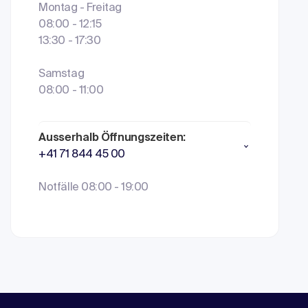
Montag - Freitag
08:00 - 12:15
13:30 - 17:30
Samstag
08:00 - 11:00
Ausserhalb Öffnungszeiten:
+41 71 844 45 00
Notfälle 08:00 - 19:00