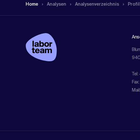
Home
Analysen
Analysen­verzeichnis
Profil
Ansc
Blu
940
Tel:
Fax:
Mail