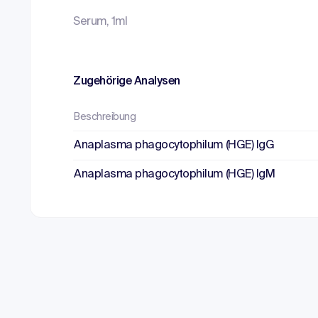
Serum, 1ml
Zugehörige Analysen
Beschreibung
Anaplasma phagocytophilum (HGE) IgG
Anaplasma phagocytophilum (HGE) IgM