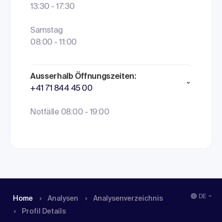
13:30 - 17:30
Samstag
08:00 - 11:00
Ausserhalb Öffnungszeiten:
+41 71 844 45 00
Notfälle 08:00 - 19:00
DE
Home
Analysen
Analysen­verzeichnis
Profil Details