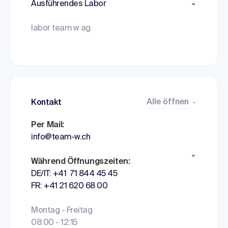
Ausführendes Labor
labor team w ag
Alle öffnen
Kontakt
Per Mail:
info@team-w.ch
Während Öffnungszeiten:
DE/IT: +41 71 844 45 45
FR: +41 21 620 68 00
Montag - Freitag
08:00 - 12:15