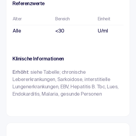
Referenzwerte
Alter
Bereich
Einheit
Alle
<30
U/ml
Klinische Informationen
Erhöht
: siehe Tabelle; chronische
Lebererkrankungen, Sarkoidose, interstitielle
Lungenerkrankungen, EBV, Hepatitis B. Tbc, Lues,
Endokarditis, Malaria, gesunde Personen