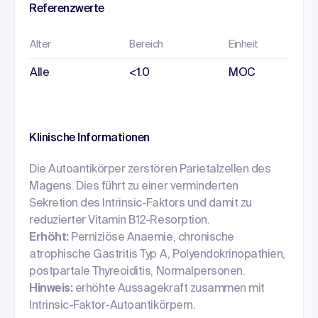
Referenzwerte
Alter
Bereich
Einheit
Alle
<1.0
MOC
Klinische Informationen
Die Autoantikörper zerstören Parietalzellen des
Magens. Dies führt zu einer verminderten
Sekretion des Intrinsic-Faktors und damit zu
reduzierter Vitamin B12-Resorption.
Erhöht:
Perniziöse Anaemie, chronische
atrophische Gastritis Typ A, Polyendokrinopathien,
postpartale Thyreoiditis, Normalpersonen.
Hinweis:
erhöhte Aussagekraft zusammen mit
Intrinsic-Faktor-Autoantikörpern.