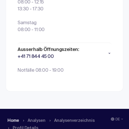
08:00 - 12:15
13:30 - 17:30
Samstag
08:00 - 11:00
Ausserhalb Öffnungszeiten:
+41 71 844 45 00
Notfälle 08:00 - 19:00
DE
Home
Analysen
Analysen­verzeichnis
Profil Details