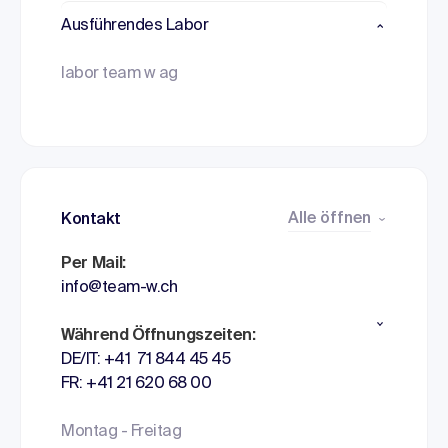
Ausführendes Labor
labor team w ag
Alle öffnen
Kontakt
Per Mail:
info@team-w.ch
Während Öffnungszeiten:
DE/IT: +41 71 844 45 45
FR: +41 21 620 68 00
Montag - Freitag