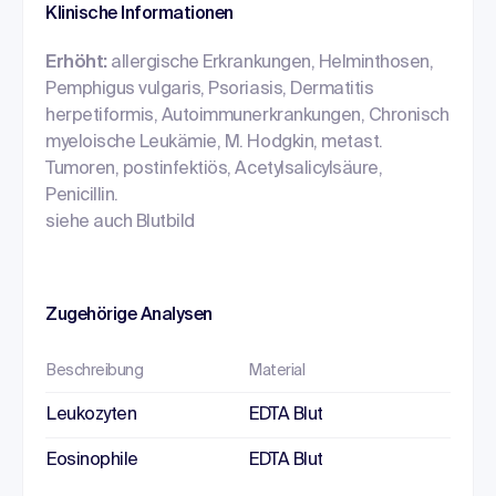
Klinische Informationen
Erhöht:
allergische Erkrankungen, Helminthosen,
Pemphigus vulgaris, Psoriasis, Dermatitis
herpetiformis, Autoimmunerkrankungen, Chronisch
myeloische Leukämie, M. Hodgkin, metast.
Tumoren, postinfektiös, Acetylsalicylsäure,
Penicillin.
siehe auch Blutbild
Zugehörige Analysen
Beschreibung
Material
Leukozyten
EDTA Blut
Eosinophile
EDTA Blut