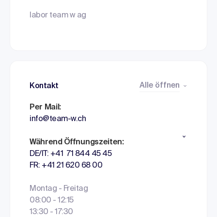
labor team w ag
Alle öffnen
Kontakt
Per Mail:
info@team-w.ch
Während Öffnungszeiten:
DE/IT: +41 71 844 45 45
FR: +41 21 620 68 00
Montag - Freitag
08:00 - 12:15
13:30 - 17:30