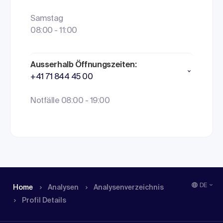
Samstag
08:00 - 11:00
Ausserhalb Öffnungszeiten:
+41 71 844 45 00
Notfälle 08:00 - 19:00
DE
Home
Analysen
Analysen­verzeichnis
Profil Details