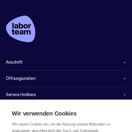
Anschrift
Öffnungszeiten
Service Hotlines
Links
Wir verwenden Cookies
Wir setzen Cookies ein, um die Nutzung unserer Webseiten zu
analysieren, einschliesslich des Such- und Surfverlaufs,