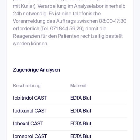
mit Kurier). Verarbeitung im Analyselabor innerhalb
24h notwendig. Es ist eine telefonische
Voranmeldung des Auftrags zwischen 08:00-17:30
erforderlich (Tel. 071 844 59 29), damit die
Reagenzien für den Patienten rechtzeitig bestellt
werden können.
Zugehörige Analysen
Beschreibung
Material
Iobitridol CAST
EDTA Blut
Iodixanol CAST
EDTA Blut
Iohexol CAST
EDTA Blut
Iomeprol CAST
EDTA Blut