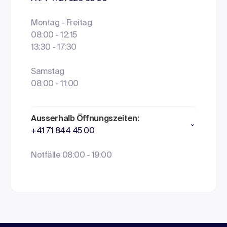
Montag - Freitag
08:00 - 12:15
13:30 - 17:30
Samstag
08:00 - 11:00
Ausserhalb Öffnungszeiten:
+41 71 844 45 00
Notfälle 08:00 - 19:00