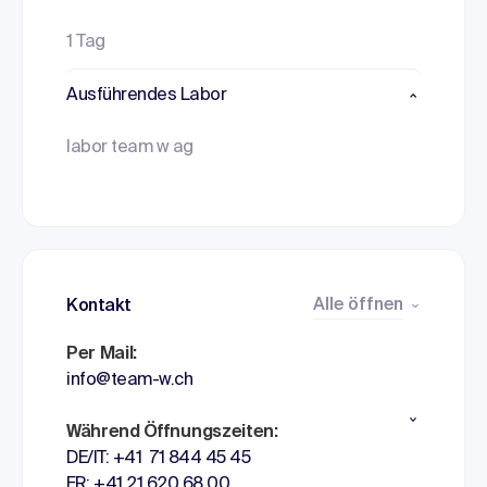
1 Tag
Ausführendes Labor
labor team w ag
Alle öffnen
Kontakt
Per Mail:
info@team-w.ch
Während Öffnungszeiten:
DE/IT: +41 71 844 45 45
FR: +41 21 620 68 00