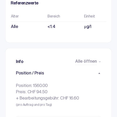
Referenzwerte
Alter
Bereich
Einheit
Alle
<1.4
μg/l
Alle öffnen
Info
Position / Preis
Position: 1560.00
Preis: CHF 94.50
+ Bearbeitungsgebühr: CHF 16.60
(pro Auftrag und pro Tag)