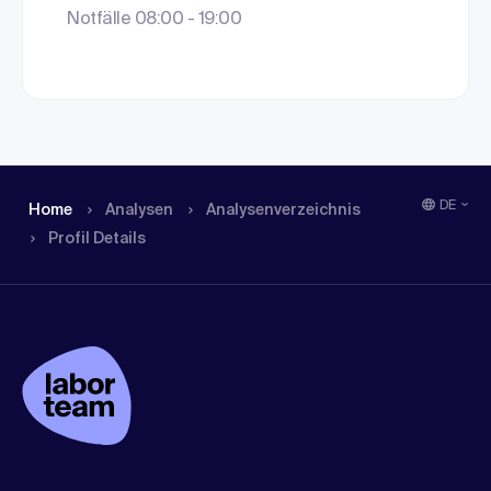
Notfälle 08:00 - 19:00
DE
Home
Analysen
Analysen­verzeichnis
Profil Details