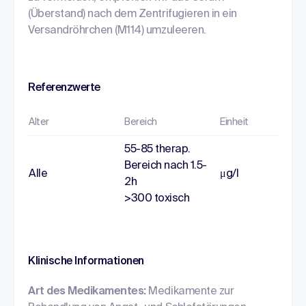
(Überstand) nach dem Zentrifugieren in ein
Versandröhrchen (M114) umzuleeren.
Referenzwerte
Alter
Bereich
Einheit
55-85 therap.
Bereich nach 1.5-
Alle
μg/l
2h
>300 toxisch
Klinische Informationen
Art des Medikamentes:
Medikamente zur