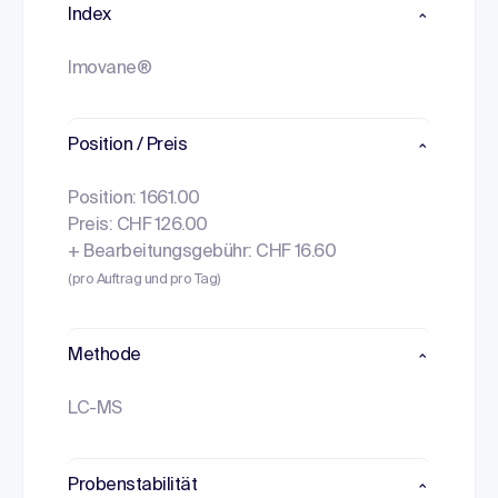
Index
Imovane®
Position / Preis
Position: 1661.00
Preis: CHF 126.00
+ Bearbeitungsgebühr: CHF 16.60
(pro Auftrag und pro Tag)
Methode
LC-MS
Probenstabilität