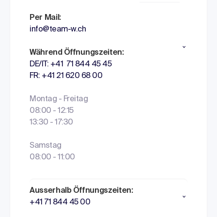
Per Mail:
info@team-w.ch
Während Öffnungszeiten:
DE/IT: +41 71 844 45 45
FR: +41 21 620 68 00
Montag - Freitag
08:00 - 12:15
13:30 - 17:30
Samstag
08:00 - 11:00
Ausserhalb Öffnungszeiten:
+41 71 844 45 00