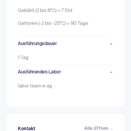
Gekühlt (2 bis 8°C) = 7 Std
Gefroren (-2 bis -25°C) = 90 Tage
Ausführungsdauer
1 Tag
Ausführendes Labor
labor team w ag
Alle öffnen
Kontakt