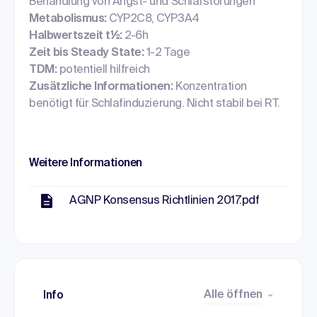
Behandlung von Angst- und Schlafstörungen
Metabolismus:
CYP2C8, CYP3A4
Halbwertszeit t½:
2-6h
Zeit bis Steady State:
1-2 Tage
TDM:
potentiell hilfreich
Zusätzliche Informationen:
Konzentration
benötigt für Schlafinduzierung. Nicht stabil bei RT.
Weitere Informationen
AGNP Konsensus Richtlinien 2017.pdf
Alle öffnen
Info