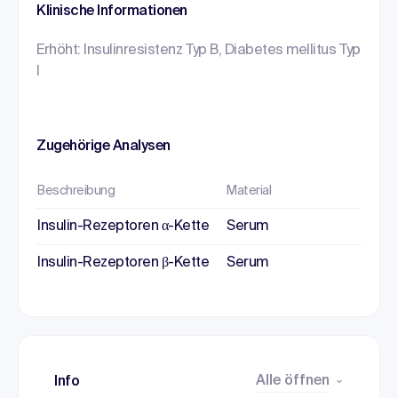
Klinische Informationen
Erhöht: Insulinresistenz Typ B, Diabetes mellitus Typ
I
Zugehörige Analysen
Beschreibung
Material
Insulin-Rezeptoren α-Kette
Serum
Insulin-Rezeptoren β-Kette
Serum
Alle öffnen
Info