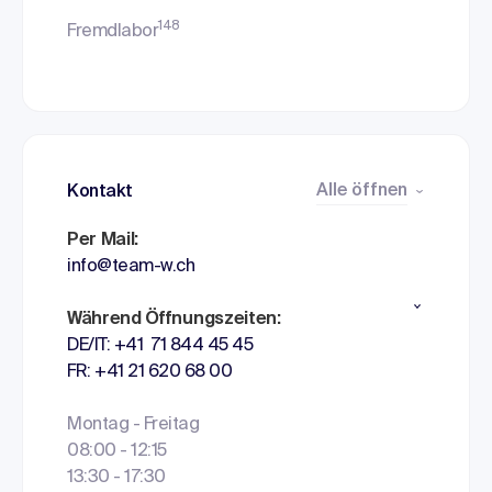
148
Fremdlabor
Alle öffnen
Kontakt
Per Mail:
info@team-w.ch
Während Öffnungszeiten:
DE/IT: +41 71 844 45 45
FR: +41 21 620 68 00
Montag - Freitag
08:00 - 12:15
13:30 - 17:30