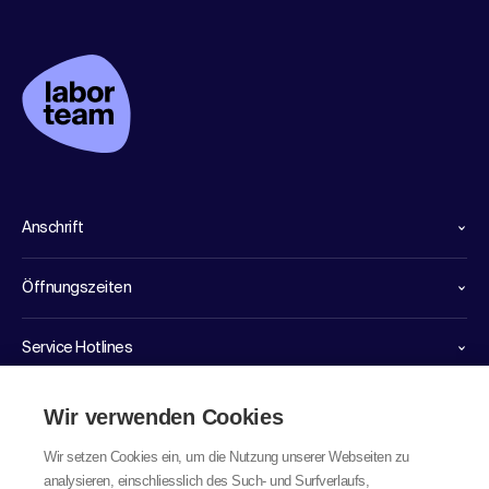
Anschrift
Öffnungszeiten
Service Hotlines
Links
Wir verwenden Cookies
Wir setzen Cookies ein, um die Nutzung unserer Webseiten zu
analysieren, einschliesslich des Such- und Surfverlaufs,