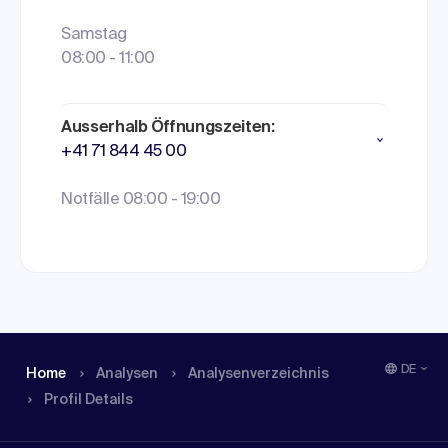
Samstag
08:00 - 11:00
Ausserhalb Öffnungszeiten:
+41 71 844 45 00
Notfälle 08:00 - 19:00
DE
Home
Analysen
Analysen­verzeichnis
Profil Details