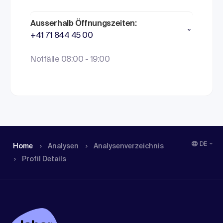
Ausserhalb Öffnungszeiten:
+41 71 844 45 00
Notfälle 08:00 - 19:00
DE
Home
Analysen
Analysen­verzeichnis
Profil Details