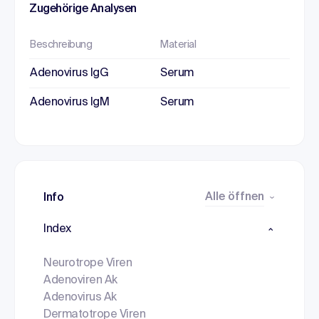
Zugehörige Analysen
Beschreibung
Material
Adenovirus IgG
Serum
Adenovirus IgM
Serum
Alle öffnen
Info
Index
Neurotrope Viren
Adenoviren Ak
Adenovirus Ak
Dermatotrope Viren