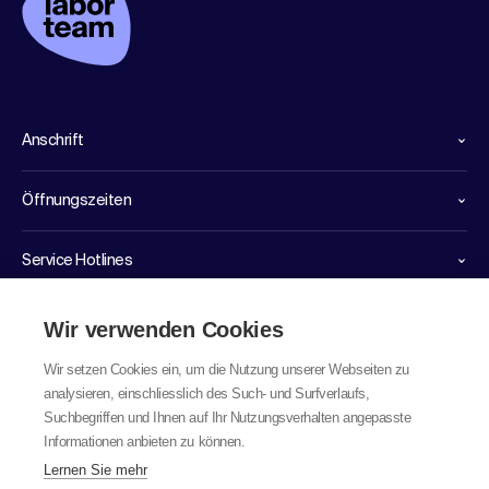
Anschrift
Öffnungszeiten
Service Hotlines
Links
Wir verwenden Cookies
Wir setzen Cookies ein, um die Nutzung unserer Webseiten zu
analysieren, einschliesslich des Such- und Surfverlaufs,
Suchbegriffen und Ihnen auf Ihr Nutzungsverhalten angepasste
Informationen anbieten zu können.
Lernen Sie mehr