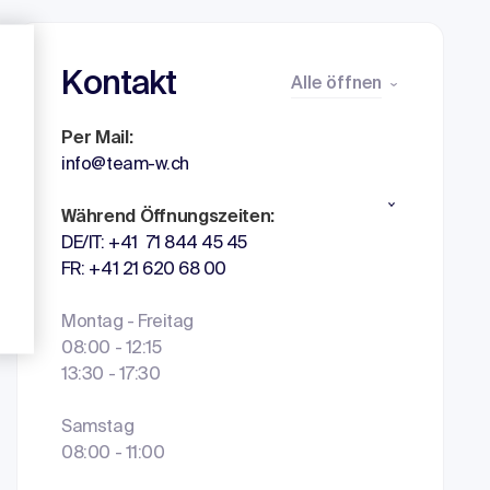
Kontakt
Alle öffnen
Per Mail:
info@team-w.ch
Während Öffnungszeiten:
DE/IT: +41 71 844 45 45
FR: +41 21 620 68 00
Montag - Freitag
08:00 - 12:15
13:30 - 17:30
Samstag
08:00 - 11:00