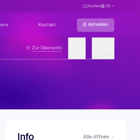
Suchen
DE
Anmelden
iere
Kontakt
Zur Übersicht
Teilen
Drucken
Info
Alle öffnen