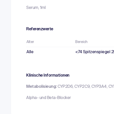
Serum, 1ml
Referenzwerte
Alter
Bereich
Alle
<74 Spitzenspiegel 
Klinische Informationen
Metabolisieung:
CYP2D6, CYP2C9, CYP3A4, CYP
Alpha- und Beta-Blocker