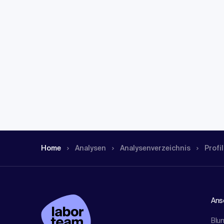
Home
Analysen
Analysen­verzeichnis
Profil
Ansc
Blu