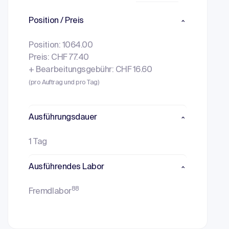
Position / Preis
Position: 1064.00
Preis: CHF 77.40
+ Bearbeitungsgebühr: CHF 16.60
(pro Auftrag und pro Tag)
Ausführungsdauer
1 Tag
Ausführendes Labor
88
Fremdlabor