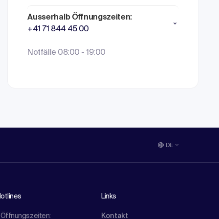
Ausserhalb Öffnungszeiten:
+41 71 844 45 00
Notfälle 08:00 - 19:00
DE
otlines
Links
Öffnungszeiten:
Kontakt