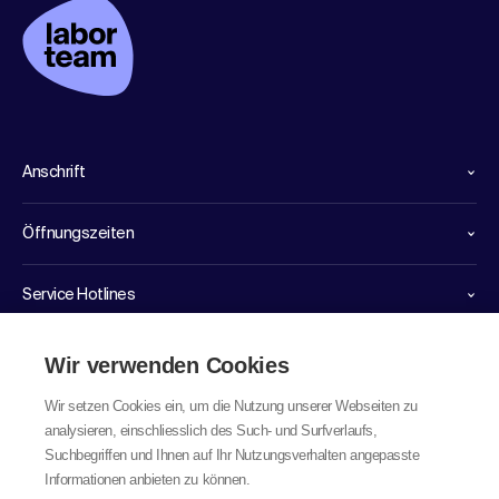
Anschrift
Öffnungszeiten
Service Hotlines
Links
Wir verwenden Cookies
Wir setzen Cookies ein, um die Nutzung unserer Webseiten zu
analysieren, einschliesslich des Such- und Surfverlaufs,
Suchbegriffen und Ihnen auf Ihr Nutzungsverhalten angepasste
Informationen anbieten zu können.