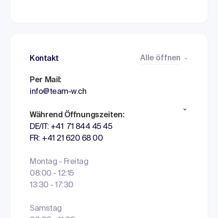
Alle öffnen
Kontakt
Per Mail:
info@team-w.ch
Während Öffnungszeiten:
DE/IT: +41 71 844 45 45
FR: +41 21 620 68 00
Montag - Freitag
08:00 - 12:15
13:30 - 17:30
Samstag