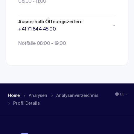
08:00 - 11:00
Ausserhalb Öffnungszeiten:
+41 71 844 45 00
Notfälle 08:00 - 19:00
DE
Home
Analysen
Analysen­verzeichnis
Profil Details