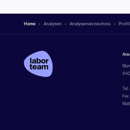
Home
Analysen
Analysen­verzeichnis
Profil
Ansc
Blu
940
Tel:
Fax:
Mail