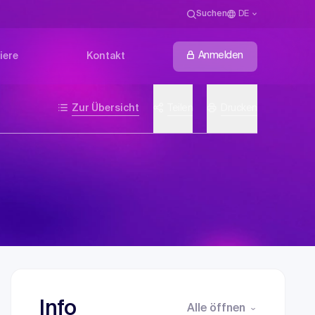
Suchen
DE
Anmelden
iere
Kontakt
Zur Übersicht
Teilen
Drucken
Info
Alle öffnen