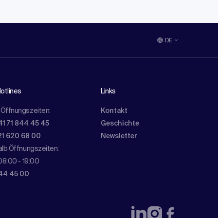
DE
otlines
Links
Öffnungszeiten:
Kontakt
41 71 844 45 45
Geschichte
21 620 68 00
Newsletter
lb Öffnungszeiten:
08:00 - 19:00
844 45 00