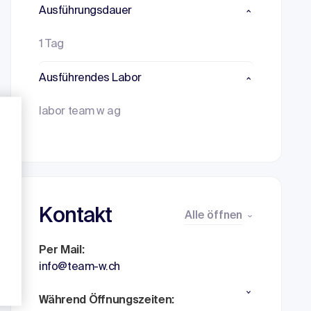
Ausführungsdauer
1 Tag
Ausführendes Labor
labor team w ag
Kontakt
Alle öffnen
Per Mail:
info@team-w.ch
Während Öffnungszeiten: