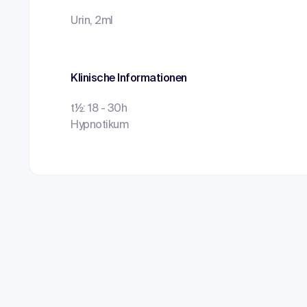
Urin, 2ml
Klinische Informationen
t½: 18 - 30h
Hypnotikum