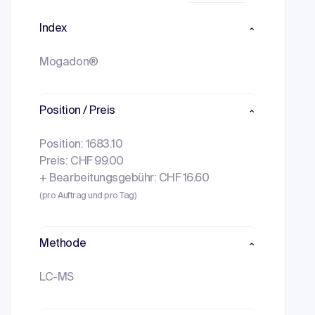
Index
Mogadon®
Position / Preis
Position: 1683.10
Preis: CHF 99.00
+ Bearbeitungsgebühr: CHF 16.60
(pro Auftrag und pro Tag)
Methode
LC-MS