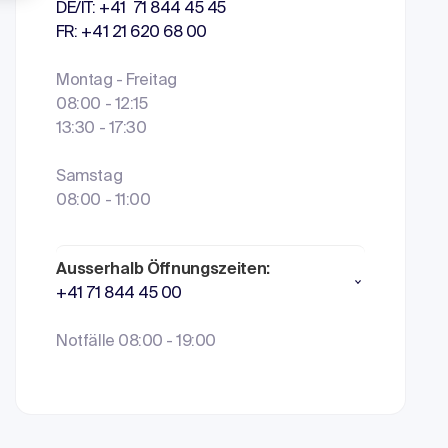
DE/IT: +41 71 844 45 45
FR: +41 21 620 68 00
Montag - Freitag
08:00 - 12:15
13:30 - 17:30
Samstag
08:00 - 11:00
Ausserhalb Öffnungszeiten:
+41 71 844 45 00
Notfälle 08:00 - 19:00