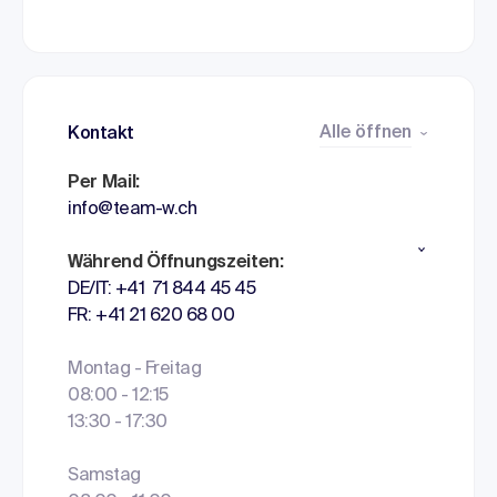
Alle öffnen
Kontakt
Per Mail:
info@team-w.ch
Während Öffnungszeiten:
DE/IT: +41 71 844 45 45
FR: +41 21 620 68 00
Montag - Freitag
08:00 - 12:15
13:30 - 17:30
Samstag