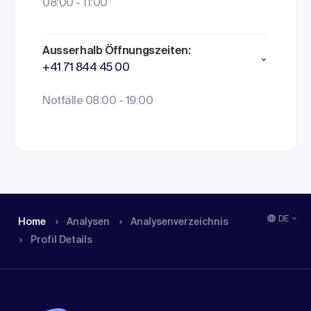
08:00 - 11:00
Ausserhalb Öffnungszeiten:
+41 71 844 45 00
Notfälle 08:00 - 19:00
DE
Home
Analysen
Analysen­verzeichnis
Profil Details