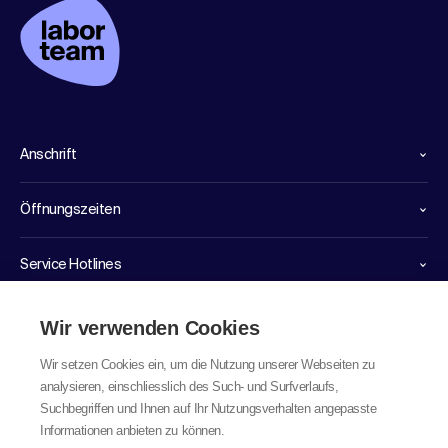
Anschrift
Öffnungszeiten
Service Hotlines
Links
Wir verwenden Cookies
Wir setzen Cookies ein, um die Nutzung unserer Webseiten zu
analysieren, einschliesslich des Such- und Surfverlaufs,
Suchbegriffen und Ihnen auf Ihr Nutzungsverhalten angepasste
Informationen anbieten zu können.