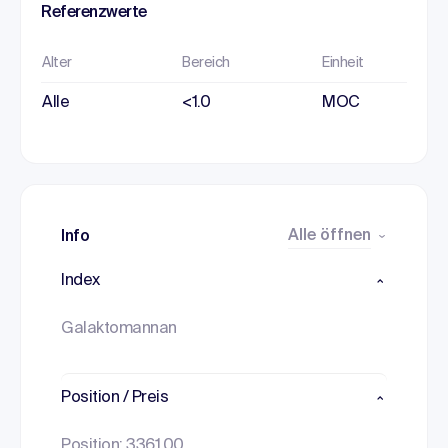
Referenzwerte
Alter
Bereich
Einheit
Alle
<1.0
MOC
Alle öffnen
Info
Index
Galaktomannan
Position / Preis
Position: 3361.00