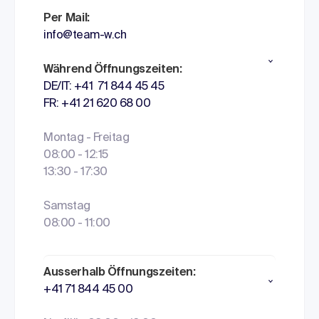
Per Mail:
info@team-w.ch
Während Öffnungszeiten:
DE/IT: +41 71 844 45 45
FR: +41 21 620 68 00
Montag - Freitag
08:00 - 12:15
13:30 - 17:30
Samstag
08:00 - 11:00
Ausserhalb Öffnungszeiten:
+41 71 844 45 00