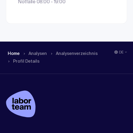
Notfälle 08:00 - 19:00
DE
Home
Analysen
Analysen­verzeichnis
Profil Details