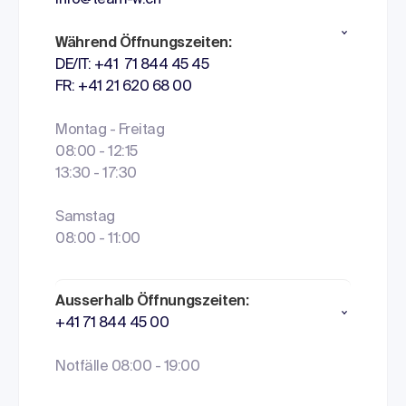
info@team-w.ch
Während Öffnungszeiten:
DE/IT: +41 71 844 45 45
FR: +41 21 620 68 00
Montag - Freitag
08:00 - 12:15
13:30 - 17:30
Samstag
08:00 - 11:00
Ausserhalb Öffnungszeiten:
+41 71 844 45 00
Notfälle 08:00 - 19:00