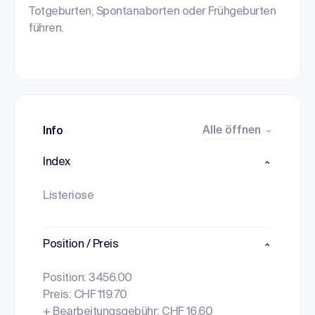
Totgeburten, Spontanaborten oder Frühgeburten
führen.
Alle öffnen
Info
Index
Listeriose
Position / Preis
Position: 3456.00
Preis: CHF 119.70
+ Bearbeitungsgebühr: CHF 16.60