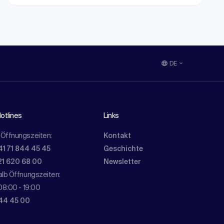
DE
otlines
Links
Öffnungszeiten:
Kontakt
41 71 844 45 45
Geschichte
21 620 68 00
Newsletter
lb Öffnungszeiten:
08:00 - 19:00
844 45 00