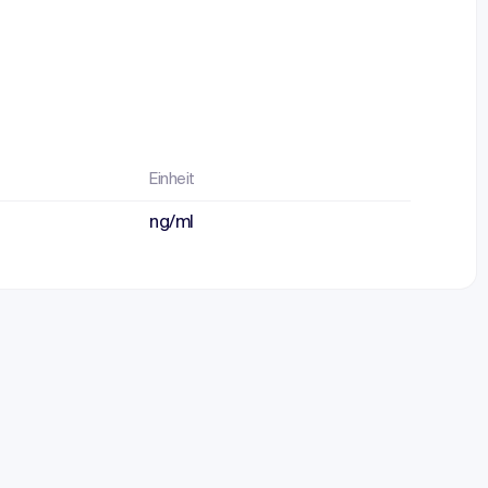
Einheit
ng/ml