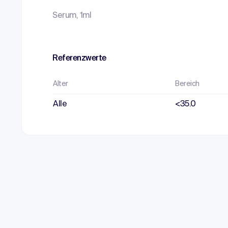
Serum, 1ml
Referenzwerte
Alter
Bereich
Alle
<35.0