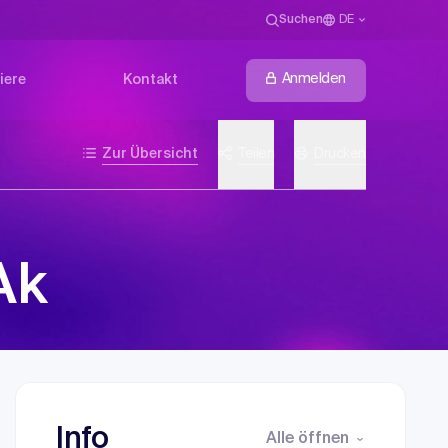
Suchen
DE
Anmelden
iere
Kontakt
Zur Übersicht
Teilen
Drucken
Ak
Info
Alle öffnen