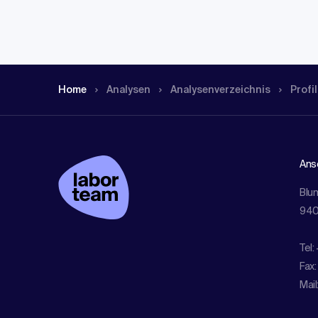
Home
Analysen
Analysen­verzeichnis
Profil
Ansc
Blu
940
Tel:
Fax:
Mail