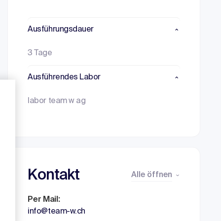
Ausführungsdauer
3 Tage
Ausführendes Labor
labor team w ag
Kontakt
Alle öffnen
Per Mail:
info@team-w.ch