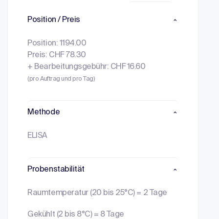
Position / Preis
Position: 1194.00
Preis: CHF 78.30
+ Bearbeitungsgebühr: CHF 16.60
(pro Auftrag und pro Tag)
Methode
ELISA
Probenstabilität
Raumtemperatur (20 bis 25°C) = 2 Tage
Gekühlt (2 bis 8°C) = 8 Tage