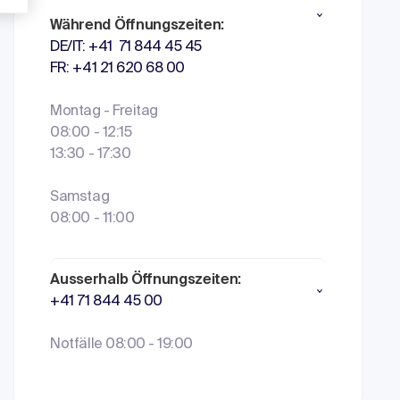
Während Öffnungszeiten:
DE/IT: +41 71 844 45 45
FR: +41 21 620 68 00
Montag - Freitag
08:00 - 12:15
13:30 - 17:30
Samstag
08:00 - 11:00
Ausserhalb Öffnungszeiten:
+41 71 844 45 00
Notfälle 08:00 - 19:00