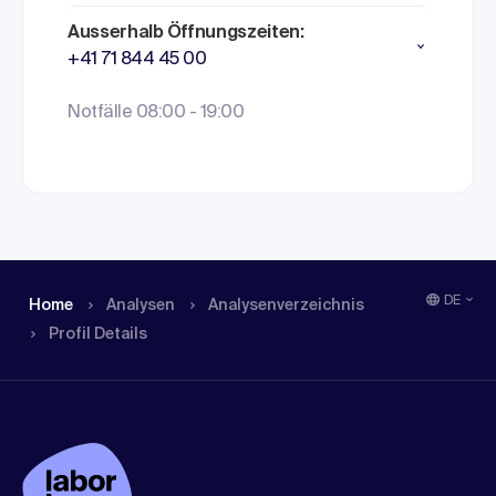
Ausserhalb Öffnungszeiten:
+41 71 844 45 00
Notfälle 08:00 - 19:00
DE
Home
Analysen
Analysen­verzeichnis
Profil Details