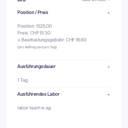
Alle öffnen
Info
Position / Preis
Position: 1525.00
Preis: CHF 51.30
+ Bearbeitungsgebühr: CHF 16.60
(pro Auftrag und pro Tag)
Ausführungsdauer
1 Tag
Ausführendes Labor
labor team w ag