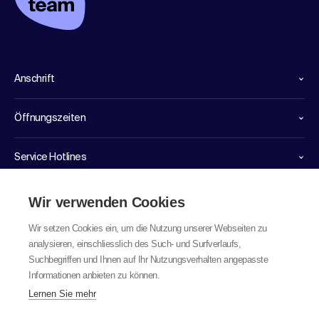
Anschrift
Öffnungszeiten
Service Hotlines
Links
Wir verwenden Cookies
Wir setzen Cookies ein, um die Nutzung unserer Webseiten zu
analysieren, einschliesslich des Such- und Surfverlaufs,
Suchbegriffen und Ihnen auf Ihr Nutzungsverhalten angepasste
Informationen anbieten zu können.
Lernen Sie mehr
© 2026 labor team ag