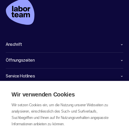
Anschrift
Öffnungszeiten
Service Hotlines
Links
Wir verwenden Cookies
Wir setzen Cookies ein, um die Nutzung unserer Webseiten zu
analysieren, einschliesslich des Such- und Surfverlaufs,
Suchbegriffen und Ihnen auf Ihr Nutzungsverhalten angepasste
Informationen anbieten zu können.