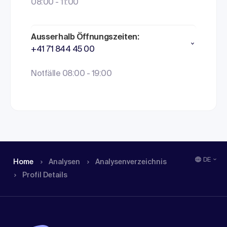
08:00 - 11:00
Ausserhalb Öffnungszeiten:
+41 71 844 45 00
Notfälle 08:00 - 19:00
DE
Home
Analysen
Analysen­verzeichnis
Profil Details