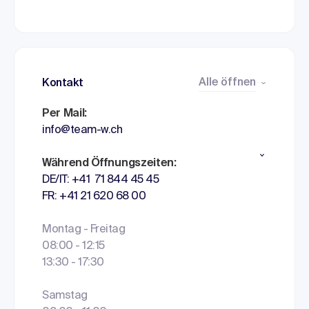
Alle öffnen
Kontakt
Per Mail:
info@team-w.ch
Während Öffnungszeiten:
DE/IT: +41 71 844 45 45
FR: +41 21 620 68 00
Montag - Freitag
08:00 - 12:15
13:30 - 17:30
Samstag