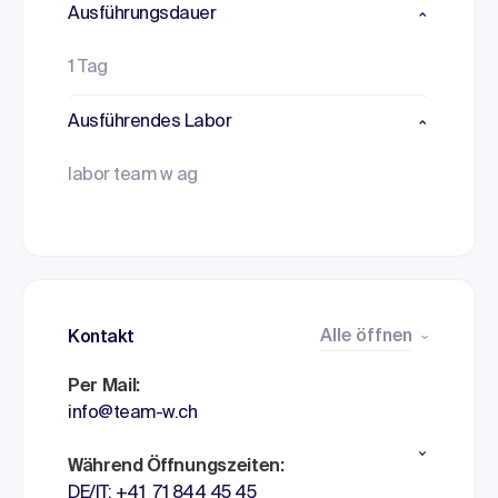
Ausführungsdauer
1 Tag
Ausführendes Labor
labor team w ag
Alle öffnen
Kontakt
Per Mail:
info@team-w.ch
Während Öffnungszeiten:
DE/IT: +41 71 844 45 45