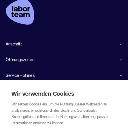
Anschrift
Öffnungszeiten
Service Hotlines
Links
Wir verwenden Cookies
Wir setzen Cookies ein, um die Nutzung unserer Webseiten zu
analysieren, einschliesslich des Such- und Surfverlaufs,
Suchbegriffen und Ihnen auf Ihr Nutzungsverhalten angepasste
Informationen anbieten zu können.