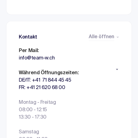
Alle öffnen
Kontakt
Per Mail:
info@team-w.ch
Während Öffnungszeiten:
DE/IT: +41 71 844 45 45
FR: +41 21 620 68 00
Montag - Freitag
08:00 - 12:15
13:30 - 17:30
Samstag