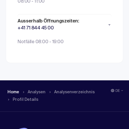
08:00 - 11:00
Ausserhalb Öffnungszeiten:
+41 71 844 45 00
Notfälle 08:00 - 19:00
DE
Home
Analysen
Analysen­verzeichnis
Profil Details