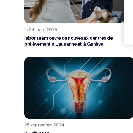
le 24 mars 2025
labor team ouvre de nouveaux centres de
prélèvement à Lausanne et à Genève
25 septembre 2024