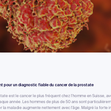
t pour un diagnostic fiable du cancer de la prostate
tate est le cancer le plus fréquent chez l’homme en Suisse, ave
que année. Les hommes de plus de 50 ans sont particulièrem
r la maladie augmente nettement avec l'âge. Malgré la forte i