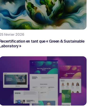
25 février 2026
Recertification en tant que « Green & Sustainable
Laboratory »