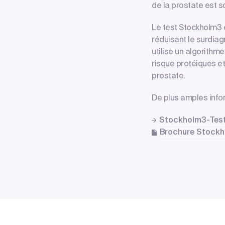
de la prostate est s
Le test Stockholm3 
réduisant le surdiag
utilise un algorithm
risque protéiques e
prostate.
De plus amples infor
Stockholm3-Tes
Brochure Stock