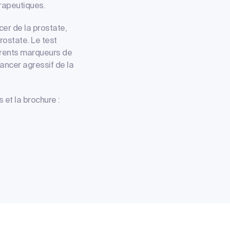
érapeutiques.
er de la prostate,
rostate. Le test
férents marqueurs de
ancer agressif de la
 et la brochure :