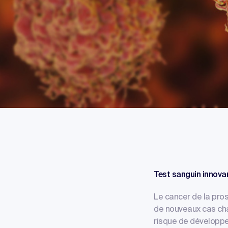
Test sanguin innovan
Le cancer de la pros
de nouveaux cas cha
risque de développe