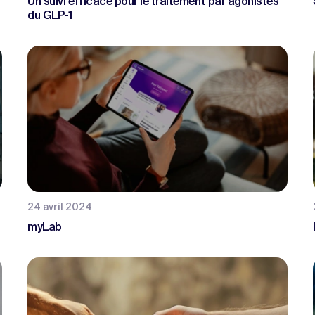
Un suivi efficace pour le traitement par agonistes
du GLP-1
24 avril 2024
myLab