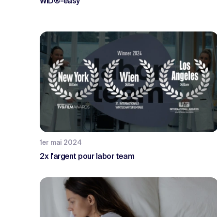
WID®-easy
1er mai 2024
2x l'argent pour labor team