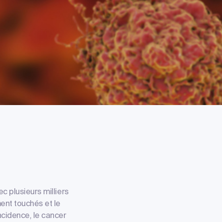
c plusieurs milliers
ent touchés et le
ncidence, le cancer