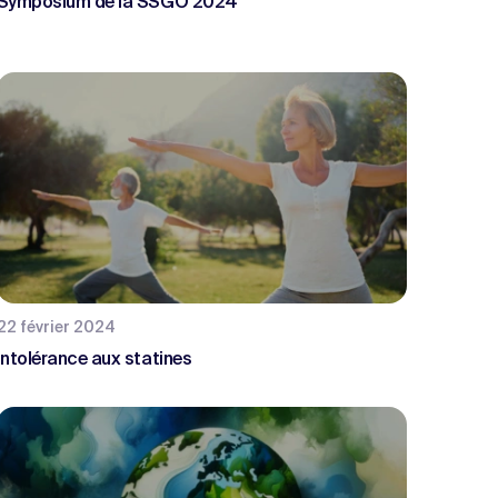
Symposium de la SSGO 2024
22 février 2024
Intolérance aux statines