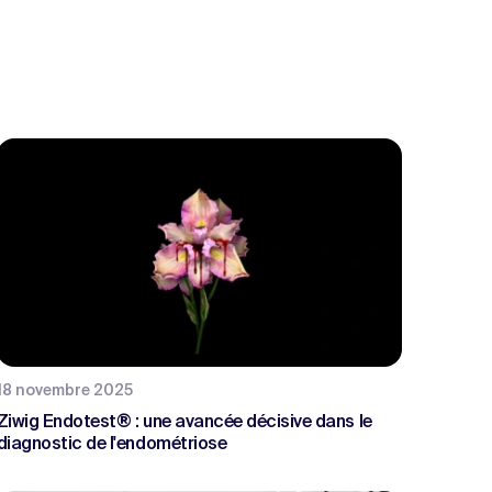
18 novembre 2025
Ziwig Endotest® : une avancée décisive dans le
diagnostic de l'endométriose