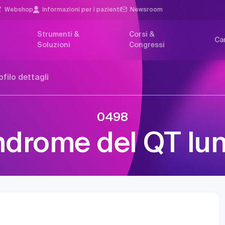
Webshop
Informazioni per i pazienti
Newsroom
Strumenti &
Corsi &
Car
Soluzioni
Congressi
ofilo dettagli
0498
ndrome del QT lu