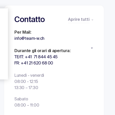
Contatto
Aprire tutti
Per Mail:
info@team-w.ch
Durante gli orari di apertura:
TE/IT: +41 71 844 45 45
FR: +41 21 620 68 00
Lunedì - venerdì
08:00 - 12:15
13:30 – 17:30
Sabato
08:00 – 11:00