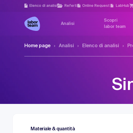
Elenco di analisi
Referti
Online Request
LabHub
Scopri
Analisi
labor team
Home page
Analisi
Elenco di analisi
Pr
Si
Materiale & quantità