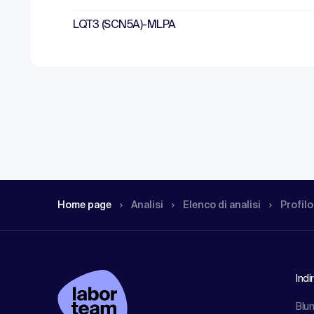
LQT3 (SCN5A)-MLPA
Home page
Analisi
Elenco di analisi
Profilo
Indi
Blu