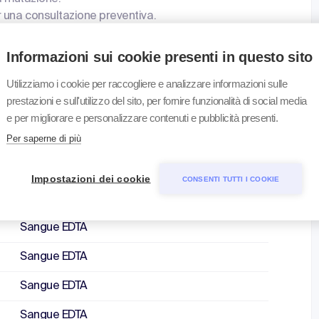
 una consultazione preventiva.
Informazioni sui cookie presenti in questo sito
Utilizziamo i cookie per raccogliere e analizzare informazioni sulle
prestazioni e sull'utilizzo del sito, per fornire funzionalità di social media
Materiale
e per migliorare e personalizzare contenuti e pubblicità presenti.
Per saperne di più
Sangue EDTA
Sangue EDTA
Impostazioni dei cookie
CONSENTI TUTTI I COOKIE
Sangue EDTA
Sangue EDTA
Sangue EDTA
Sangue EDTA
Sangue EDTA