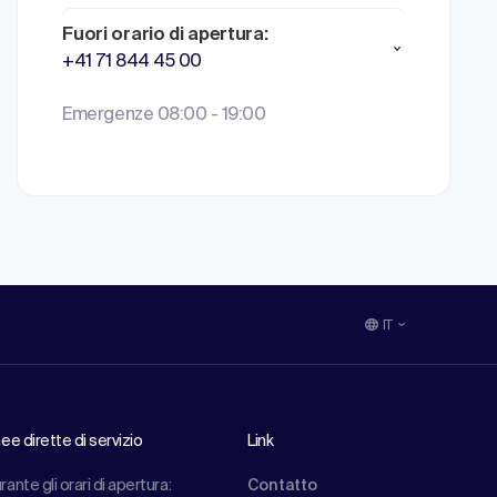
Fuori orario di apertura:
+41 71 844 45 00
Emergenze 08:00 - 19:00
IT
nee dirette di servizio
Link
rante gli orari di apertura:
Contatto