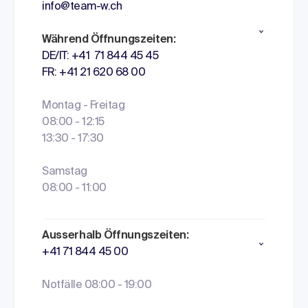
info@team-w.ch
Während Öffnungszeiten:
DE/IT: +41 71 844 45 45
FR: +41 21 620 68 00
Montag - Freitag
08:00 - 12:15
13:30 - 17:30
Samstag
08:00 - 11:00
Ausserhalb Öffnungszeiten:
+41 71 844 45 00
Notfälle 08:00 - 19:00