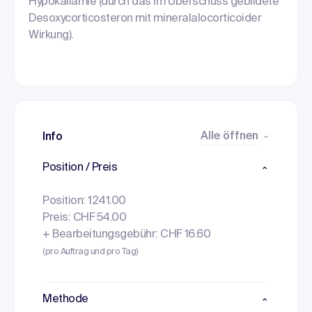
Hypokaliämie (durch das im Überschuss gebildete
Desoxycorticosteron mit mineralalocorticoider
Wirkung).
Alle öffnen
Info
Position / Preis
Position: 1241.00
Preis: CHF 54.00
+ Bearbeitungsgebühr: CHF 16.60
(pro Auftrag und pro Tag)
Methode