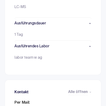
LC-MS
Ausführungsdauer
1 Tag
Ausführendes Labor
labor team w ag
Alle öffnen
Kontakt
Per Mail: