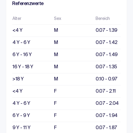
Referenzwerte
Alter
Sex
Bereich
<4 Y
M
0.07 - 1.39
4 Y - 6 Y
M
0.07 - 1.42
6 Y - 16 Y
M
0.07 - 1.49
16 Y - 18 Y
M
0.07 - 1.35
>18 Y
M
0.10 - 0.97
<4 Y
F
0.07 - 2.11
4 Y - 6 Y
F
0.07 - 2.04
6 Y - 9 Y
F
0.07 - 1.94
9 Y - 11 Y
F
0.07 - 1.87