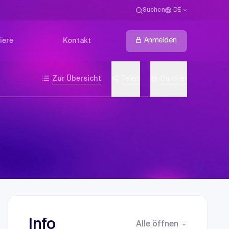
Suchen
DE
Anmelden
iere
Kontakt
Zur Übersicht
Teilen
Drucken
Info
Alle öffnen