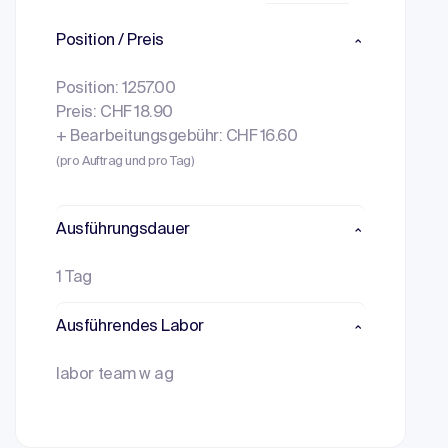
Position / Preis
Position: 1257.00
Preis: CHF 18.90
+ Bearbeitungsgebühr: CHF 16.60
(pro Auftrag und pro Tag)
Ausführungsdauer
1 Tag
Ausführendes Labor
labor team w ag