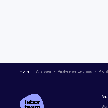
Home
Analysen
Analysen­verzeichnis
Profil
Ansc
Blu