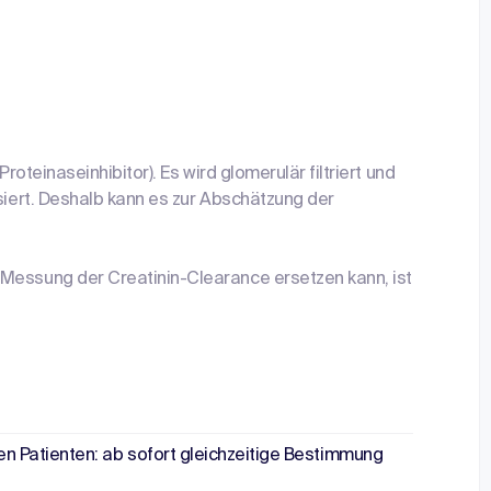
Proteinaseinhibitor). Es wird glomerulär filtriert und
isiert. Deshalb kann es zur Abschätzung der
Messung der Creatinin-Clearance ersetzen kann, ist
en Patienten: ab sofort gleichzeitige Bestimmung