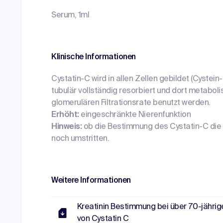
Serum, 1ml
Klinische Informationen
Cystatin-C wird in allen Zellen gebildet (Cystein-
tubulär vollständig resorbiert und dort metabol
glomerulären Filtrationsrate benutzt werden.
Erhöht:
eingeschränkte Nierenfunktion
Hinweis:
ob die Bestimmung des Cystatin-C die 
noch umstritten.
Weitere Informationen
Kreatinin Bestimmung bei über 70-jährig
von Cystatin C