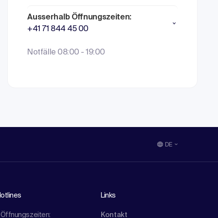
Ausserhalb Öffnungszeiten:
+41 71 844 45 00
Notfälle 08:00 - 19:00
DE
otlines
Links
Öffnungszeiten:
Kontakt