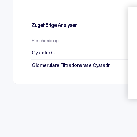
Zugehörige Analysen
Beschreibung
Cystatin C
Glomeruläre Filtrationsrate Cystatin