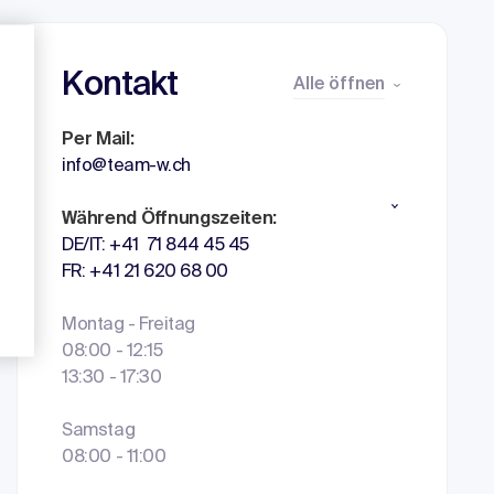
Kontakt
Alle öffnen
Per Mail:
info@team-w.ch
Während Öffnungszeiten:
DE/IT: +41 71 844 45 45
FR: +41 21 620 68 00
Montag - Freitag
08:00 - 12:15
13:30 - 17:30
Samstag
08:00 - 11:00