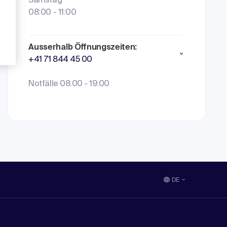
Samstag
08:00 - 11:00
Ausserhalb Öffnungszeiten:
+41 71 844 45 00
Notfälle 08:00 - 19:00
DE