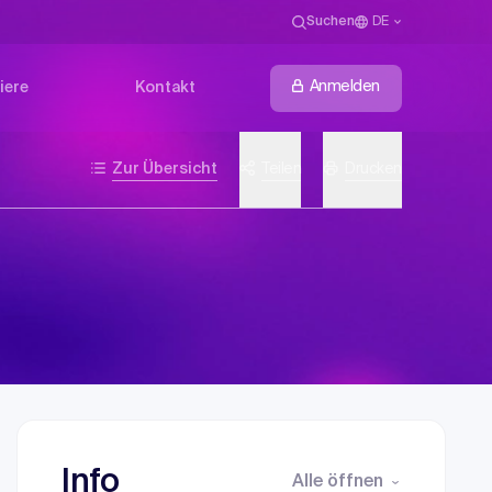
Suchen
DE
Anmelden
iere
Kontakt
Zur Übersicht
Teilen
Drucken
Info
Alle öffnen