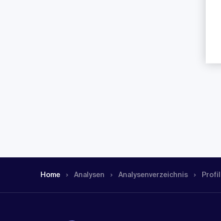
Home
Analysen
Analysen­verzeichnis
Profil