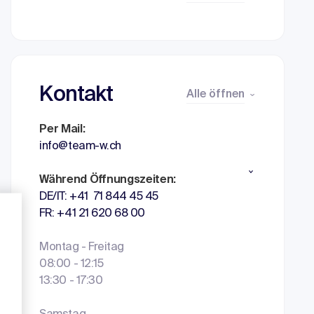
Kontakt
Alle öffnen
Per Mail:
info@team-w.ch
Während Öffnungszeiten:
DE/IT: +41 71 844 45 45
FR: +41 21 620 68 00
Montag - Freitag
08:00 - 12:15
13:30 - 17:30