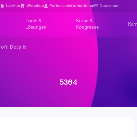
l
LabHub
Webshop
Patienten­informationen
Newsroom
Tools &
Kurse &
Karr
Lösungen
Kongresse
rofil Details
5364