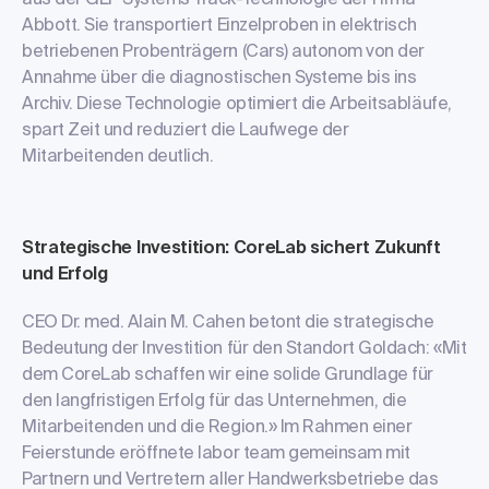
aus der GLP Systems Track-Technologie der Firma
Abbott. Sie transportiert Einzelproben in elektrisch
betriebenen Probenträgern (Cars) autonom von der
Annahme über die diagnostischen Systeme bis ins
Archiv. Diese Technologie optimiert die Arbeitsabläufe,
spart Zeit und reduziert die Laufwege der
Mitarbeitenden deutlich.
Strategische Investition: CoreLab sichert Zukunft
und Erfolg
CEO Dr. med. Alain M. Cahen betont die strategische
Bedeutung der Investition für den Standort Goldach: «Mit
dem CoreLab schaffen wir eine solide Grundlage für
den langfristigen Erfolg für das Unternehmen, die
Mitarbeitenden und die Region.» Im Rahmen einer
Feierstunde eröffnete labor team gemeinsam mit
Partnern und Vertretern aller Handwerksbetriebe das