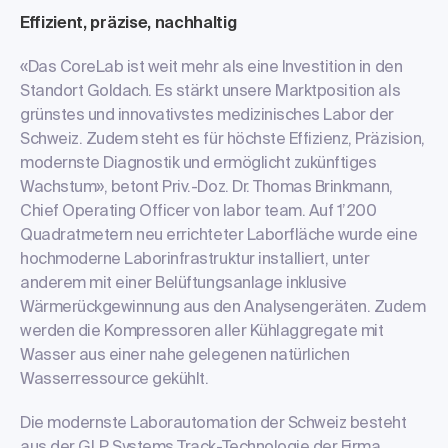
Effizient, präzise, nachhaltig
«Das CoreLab ist weit mehr als eine Investition in den
Standort Goldach. Es stärkt unsere Marktposition als
grünstes und innovativstes medizinisches Labor der
Schweiz. Zudem steht es für höchste Effizienz, Präzision,
modernste Diagnostik und ermöglicht zukünftiges
Wachstum», betont Priv.-Doz. Dr. Thomas Brinkmann,
Chief Operating Officer von labor team. Auf 1’200
Quadratmetern neu errichteter Laborfläche wurde eine
hochmoderne Laborinfrastruktur installiert, unter
anderem mit einer Belüftungsanlage inklusive
Wärmerückgewinnung aus den Analysengeräten. Zudem
werden die Kompressoren aller Kühlaggregate mit
Wasser aus einer nahe gelegenen natürlichen
Wasserressource gekühlt.
Die modernste Laborautomation der Schweiz besteht