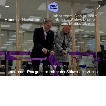
labor team: Das grünste
Home
Newsroom
Labor der Schweiz setzt
neue Massstäbe
23. Januar 2025
labor team: Das grünste Labor der Schweiz setzt neue
Massstäbe