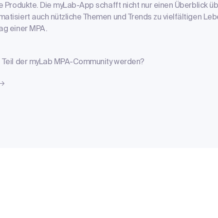
che Produkte. Die myLab-App schafft nicht nur einen Überblick 
matisiert auch nützliche Themen und Trends zu vielfältigen L
tag einer MPA.
ls Teil der myLab MPA-Community werden?