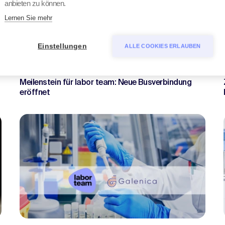
anbieten zu können.
Lernen Sie mehr
Einstellungen
ALLE COOKIES ERLAUBEN
15. Dezember 2025
Meilenstein für labor team: Neue Busverbindung
eröffnet