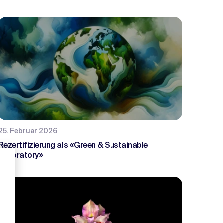
25. Februar 2026
Rezertifizierung als «Green & Sustainable
Laboratory»