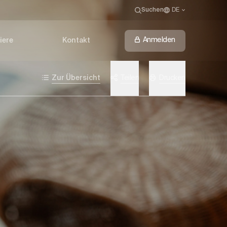
Suchen
DE
Anmelden
iere
Kontakt
Zur Übersicht
Teilen
Drucken