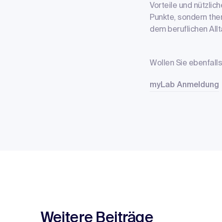
Vorteile und nützli
Punkte, sondern the
dem beruflichen All
Wollen Sie ebenfal
myLab Anmeldung
Weitere Beiträge