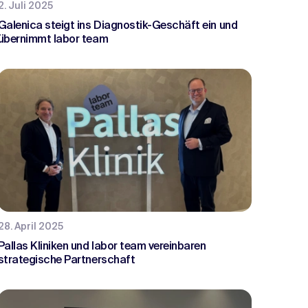
2. Juli 2025
Galenica steigt ins Diagnostik-Geschäft ein und
übernimmt labor team
28. April 2025
Pallas Kliniken und labor team vereinbaren
strategische Partnerschaft