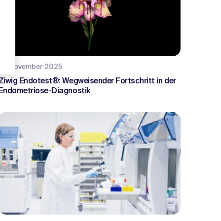
18. November 2025
Ziwig Endotest®: Wegweisender Fortschritt in der
Endometriose-Diagnostik