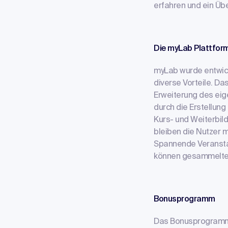
erfahren und ein Üb
Die myLab Plattfor
myLab wurde entwick
diverse Vorteile. D
Erweiterung des eig
durch die Erstellun
Kurs- und Weiterbil
bleiben die Nutzer 
Spannende Veranstal
können gesammelte P
Bonusprogramm
Das Bonusprogramm m