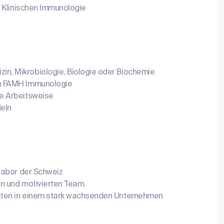
r Klinischen Immunologie
n, Mikrobiologie, Biologie oder Biochemie
in FAMH Immunologie
le Arbeitsweise
deln
tlabor der Schweiz
en und motivierten Team
eiten in einem stark wachsenden Unternehmen