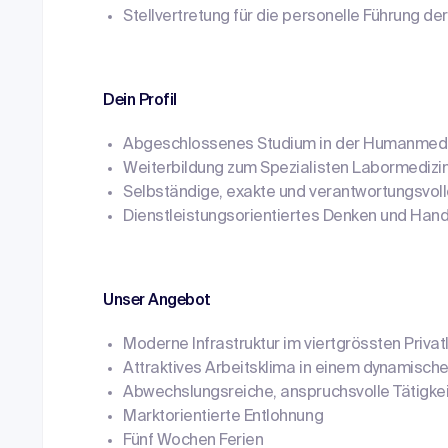
Stellvertretung für die personelle Führung de
Dein Profil
Abgeschlossenes Studium in der Humanmedizi
Weiterbildung zum Spezialisten Labormediz
Selbständige, exakte und verantwortungsvol
Dienstleistungsorientiertes Denken und Han
Unser Angebot
Moderne Infrastruktur im viertgrössten Priva
Attraktives Arbeitsklima in einem dynamisch
Abwechslungsreiche, anspruchsvolle Tätigk
Marktorientierte Entlohnung
Fünf Wochen Ferien