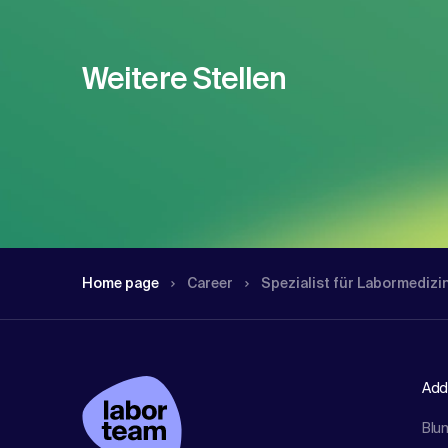
Weitere Stellen
Home page
Career
Spezialist für Labormediz
Add
Blu