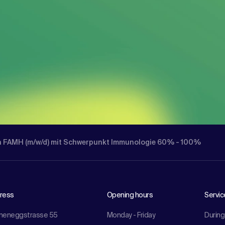
in FAMH (m/w/d) mit Schwerpunkt Immunologie 60% - 100%
ress
Opening hours
Servic
meneggstrasse 55
Monday - Friday
During