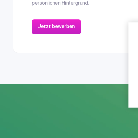
persönlichen Hintergrund.
Jetzt bewerben