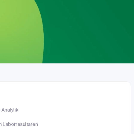
 Analytik
on Laborresultaten