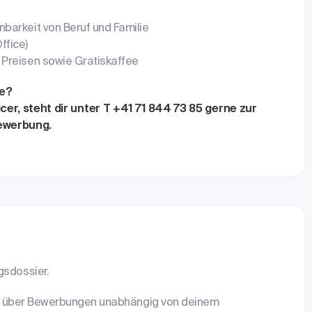
nbarkeit von Beruf und Familie
ffice)
 Preisen sowie Gratiskaffee
le?
icer, steht dir unter T +41 71 844 73 85 gerne zur
Bewerbung.
gsdossier.
 uns über Bewerbungen unabhängig von deinem