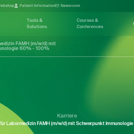
ebshop
Patient Information
Newsroom
Tools &
Courses &
Solutions
Conferences
medizin FAMH (m/w/d) mit
unologie 60% - 100%
Karriere
n für Labormedizin FAMH (m/w/d) mit Schwerpunkt Immunolog