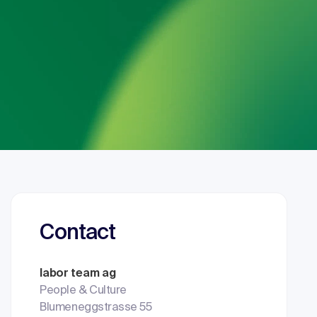
Contact
labor team ag
People & Culture
Blumeneggstrasse 55